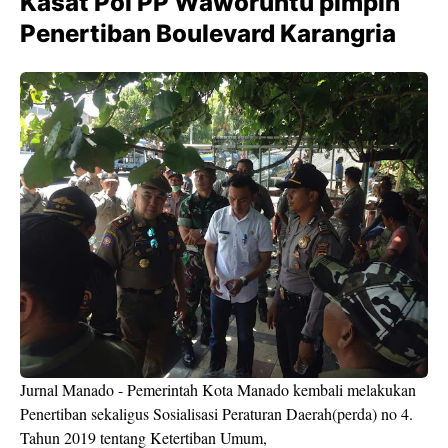
Kasat Pol PP Waworuntu pimpin
Penertiban Boulevard Karangria
Jurnal Manado - Pemerintah Kota Manado kembali melakukan
Penertiban sekaligus Sosialisasi Peraturan Daerah(perda) no 4.
Tahun 2019 tentang Ketertiban Umum,