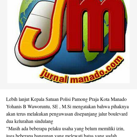
Lebih lanjut Kepala Satuan Polisi Pamong Praja Kota Manado
Yohanis B Waworuntu, SE , M.Si mengatakan bahwa pihaknya
akan terus melakukan pengawasan disepanjang jalur boulevard
dua kelurahan sindulang
"Masih ada beberapa pelaku usaha yang belum memiliki izin,
juga beberapa bangunan yang melewati batas yang sudah