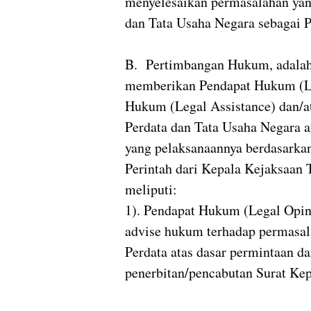
menyelesaikan permasalahan yan
dan Tata Usaha Negara sebagai P
B. Pertimbangan Hukum, adalah 
memberikan Pendapat Hukum (Le
Hukum (Legal Assistance) dan/a
Perdata dan Tata Usaha Negara a
yang pelaksanaannya berdasarkan
Perintah dari Kepala Kejaksaan 
meliputi:
1). Pendapat Hukum (Legal Opi
advise hukum terhadap permasal
Perdata atas dasar permintaan da
penerbitan/pencabutan Surat Ke