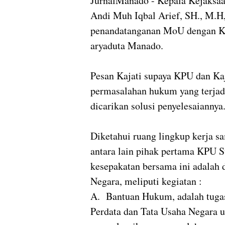
JurnalManado - Kepala Kejaksaan
Andi Muh Iqbal Arief, SH., M.
penandatanganan MoU dengan KP
aryaduta Manado.
Pesan Kajati supaya KPU dan Kaj
permasalahan hukum yang terjadi
dicarikan solusi penyelesaiannya
Diketahui ruang lingkup kerja s
antara lain pihak pertama KPU S
kesepakatan bersama ini adalah
Negara, meliputi kegiatan :
A. Bantuan Hukum, adalah tugas
Perdata dan Tata Usaha Negara 