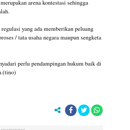
 merupakan arena kontestasi sehingga
lah.
n regulasi yang ada memberikan peluang
proses / tata usaha negara maupun sengketa
nyadari perlu pendampingan hukum baik di
.(tino)