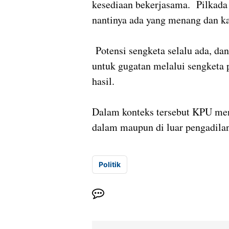
kesediaan bekerjasama. Pilkada
nantinya ada yang menang dan ka
Potensi sengketa selalu ada, da
untuk gugatan melalui sengketa 
hasil.
Dalam konteks tersebut KPU me
dalam maupun di luar pengadilan
Politik