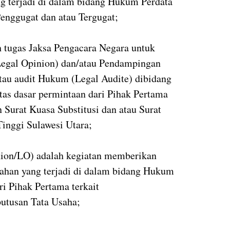
g terjadi di dalam bidang Hukum Perdata
enggugat dan atau Tergugat;
tugas Jaksa Pengacara Negara untuk
gal Opinion) dan/atau Pendampingan
tau audit Hukum (Legal Audite) dibidang
tas dasar permintaan dari Pihak Pertama
 Surat Kuasa Substitusi dan atau Surat
Tinggi Sulawesi Utara;
nion/LO) adalah kegiatan memberikan
ahan yang terjadi di dalam bidang Hukum
ri Pihak Pertama terkait
putusan Tata Usaha;