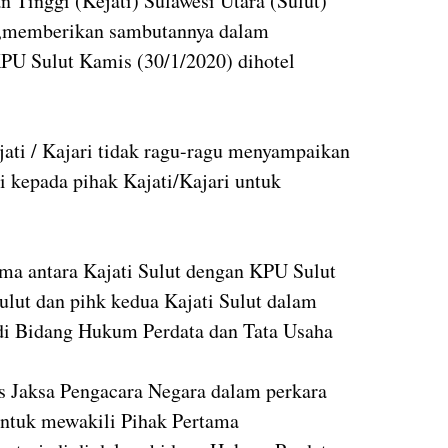
 Tinggi (Kejati) Sulawesi Utara (Sulut)
H,memberikan sambutannya dalam
U Sulut Kamis (30/1/2020) dihotel
ati / Kajari tidak ragu-ragu menyampaikan
 kepada pihak Kajati/Kajari untuk
.
ama antara Kajati Sulut dengan KPU Sulut
ulut dan pihk kedua Kajati Sulut dalam
 di Bidang Hukum Perdata dan Tata Usaha
 Jaksa Pengacara Negara dalam perkara
untuk mewakili Pihak Pertama