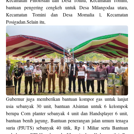
Kecamatan Pinolosian dan Desa Tolutu, Kecamatan Tomini,
bantuan pengering cengkeh untuk Desa Milangodaa utara,
Kecamatan Tomini dan Desa Momalia l, Kecamatan
Posigadan.Selain itu,
Gubernur juga memberikan bantuan kompor gas untuk lanjut
usia sebanyak 30 unit, bantuan Alsintan untuk 6 kelompok
berupa Corn planter sebanyak 4 unit dan Handsplayer 6 unit,
bantuan benih jagung, Bantuan penerangan jalan umum tenaga
suria (PJUTS) sebanyak 40 titik, Rp 1 Miliar serta Bantuan