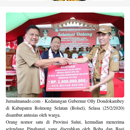
Jurnalmanado.com - Kedatangan Gubernur Olly Dondokambey
di Kabupaten Bolmong Selatan (Bolsel), Selasa (25/2/2020)
disambut antusias oleh warga.
Orang nomor satu di Provinsi Sulut, kemudian menerima
selendang Pinahangi yang diserahkan oleh Boba dan Bagi