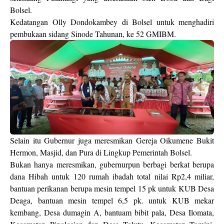
Bolsel.
Kedatangan Olly Dondokambey di Bolsel untuk menghadiri
pembukaan sidang Sinode Tahunan, ke 52 GMIBM.
Selain itu Gubernur juga meresmikan Gereja Oikumene Bukit
Hermon, Masjid, dan Pura di Lingkup Pemerintah Bolsel.
Bukan hanya meresmikan, gubernurpun berbagi berkat berupa
dana Hibah untuk 120 rumah ibadah total nilai Rp2,4 miliar,
bantuan perikanan berupa mesin tempel 15 pk untuk KUB Desa
Deaga, bantuan mesin tempel 6,5 pk. untuk KUB mekar
kembang, Desa dumagin A, bantuam bibit pala, Desa Ilomata,