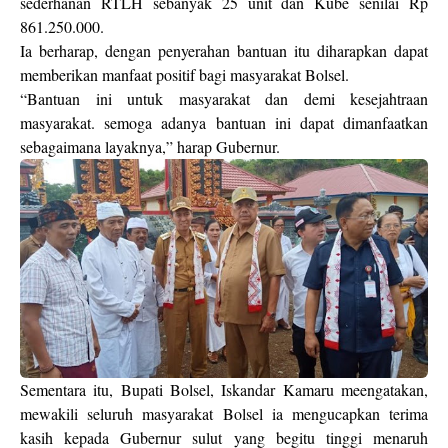
sederhanan RTLH sebanyak 25 unit dan Kube senilai Rp
861.250.000.
Ia berharap, dengan penyerahan bantuan itu diharapkan dapat
memberikan manfaat positif bagi masyarakat Bolsel.
“Bantuan ini untuk masyarakat dan demi kesejahtraan
masyarakat. semoga adanya bantuan ini dapat dimanfaatkan
sebagaimana layaknya,” harap Gubernur.
Sementara itu, Bupati Bolsel, Iskandar Kamaru meengatakan,
mewakili seluruh masyarakat Bolsel ia mengucapkan terima
kasih kepada Gubernur sulut yang begitu tinggi menaruh