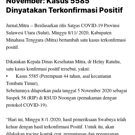
November: Kasus 5585
Dinyatakan Terkonfirmasi Positif
Jurnal,Mitra -- Berdasarkan rilis Satgas COVID-19 Provinsi
Sulawesi Utara (Sulut), Minggu 8/11/ 2020, Kabupaten
Minahasa Tenggara (Mitra) bertambah satu kasus terkonfirmasi
positif.
Dikatakan Kepala Dinas Kesehatan Mitra, dr Helny Ratuliu,
satu kasus konfirmasi positif tersebut, yakni:
•
Kasus 5585 (Perempuan 44 tahun, asal kecamatan
Tombatu Timur),
Sebelumnya dilaporkan pada tanggal 5 November 2020 sebagai
Suspek 58 (RIP) di RSUD Noongan (pemakaman dengan
protokol COVID-19).
“Hari ini, Minggu 8 /1 /2020, hasil pemeriksaan Swabnya telah
keluar dengan hasil terkonfirmasi Positif. Untuk itu, akan
dilakukan tracing kontak erat, pemantauan dan penanganan