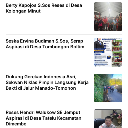
Berty Kapojos S.Sos Reses di Desa
Kolongan Minut
Seska Ervina Budiman S.Sos, Serap
Aspirasi di Desa Tombongon Boltim
Dukung Gerekan lndonesia Asri,
Sekwan Niklas Pimpin Langsung Kerja
Bakti di Jalur Manado-Tomohon
Reses Hendri Walukow SE Jemput
Aspirasi di Desa Tatelu Kecamatan
Dimembe