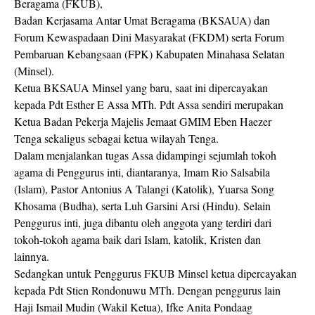
Beragama (FKUB),
Badan Kerjasama Antar Umat Beragama (BKSAUA) dan
Forum Kewaspadaan Dini Masyarakat (FKDM) serta Forum
Pembaruan Kebangsaan (FPK) Kabupaten Minahasa Selatan
(Minsel).
Ketua BKSAUA Minsel yang baru, saat ini dipercayakan
kepada Pdt Esther E Assa MTh. Pdt Assa sendiri merupakan
Ketua Badan Pekerja Majelis Jemaat GMIM Eben Haezer
Tenga sekaligus sebagai ketua wilayah Tenga.
Dalam menjalankan tugas Assa didampingi sejumlah tokoh
agama di Penggurus inti, diantaranya, Imam Rio Salsabila
(Islam), Pastor Antonius A Talangi (Katolik), Yuarsa Song
Khosama (Budha), serta Luh Garsini Arsi (Hindu). Selain
Penggurus inti, juga dibantu oleh anggota yang terdiri dari
tokoh-tokoh agama baik dari Islam, katolik, Kristen dan
lainnya.
Sedangkan untuk Penggurus FKUB Minsel ketua dipercayakan
kepada Pdt Stien Rondonuwu MTh. Dengan penggurus lain
Haji Ismail Mudin (Wakil Ketua), Ifke Anita Pondaag