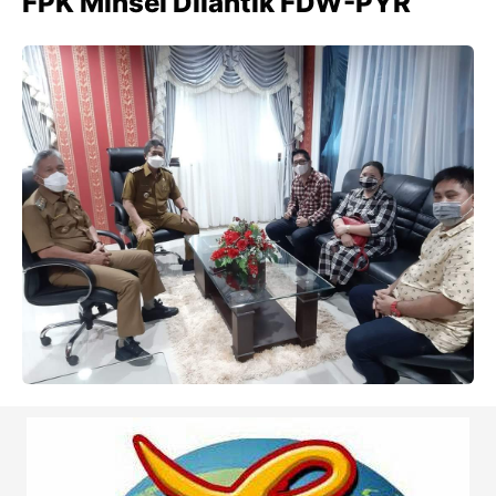
FPK Minsel Dilantik FDW-PYR