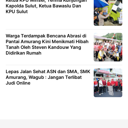
Ketua KPU Minsel, Terima Kunjungan
Kapolda Sulut, Ketua Bawaslu Dan
KPU Sulut
Warga Terdampak Bencana Abrasi di
Pantai Amurang Kini Menikmati Hibah
Tanah Oleh Steven Kandouw Yang
Didirikan Rumah
Lepas Jalan Sehat ASN dan SMA, SMK
Amurang, Wagub : Jangan Terlibat
Judi Online