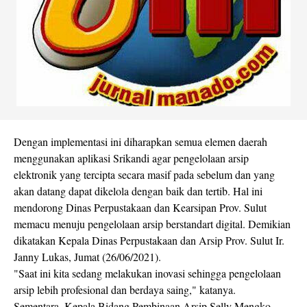
Dengan implementasi ini diharapkan semua elemen daerah
menggunakan aplikasi Srikandi agar pengelolaan arsip
elektronik yang tercipta secara masif pada sebelum dan yang
akan datang dapat dikelola dengan baik dan tertib. Hal ini
mendorong Dinas Perpustakaan dan Kearsipan Prov. Sulut
memacu menuju pengelolaan arsip berstandart digital. Demikian
dikatakan Kepala Dinas Perpustakaan dan Arsip Prov. Sulut Ir.
Janny Lukas, Jumat (26/06/2021).
"Saat ini kita sedang melakukan inovasi sehingga pengelolaan
arsip lebih profesional dan berdaya saing," katanya.
Sementara, Kepala Bidang Pembinaan Arsip Selly Mengko