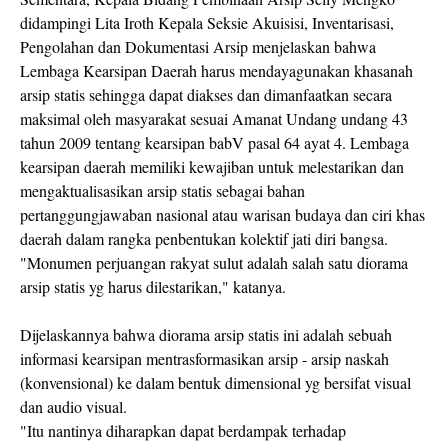
didampingi Lita Iroth Kepala Seksie Akuisisi, Inventarisasi,
Pengolahan dan Dokumentasi Arsip menjelaskan bahwa
Lembaga Kearsipan Daerah harus mendayagunakan khasanah
arsip statis sehingga dapat diakses dan dimanfaatkan secara
maksimal oleh masyarakat sesuai Amanat Undang undang 43
tahun 2009 tentang kearsipan babV pasal 64 ayat 4. Lembaga
kearsipan daerah memiliki kewajiban untuk melestarikan dan
mengaktualisasikan arsip statis sebagai bahan
pertanggungjawaban nasional atau warisan budaya dan ciri khas
daerah dalam rangka penbentukan kolektif jati diri bangsa.
"Monumen perjuangan rakyat sulut adalah salah satu diorama
arsip statis yg harus dilestarikan," katanya.
Dijelaskannya bahwa diorama arsip statis ini adalah sebuah
informasi kearsipan mentrasformasikan arsip - arsip naskah
(konvensional) ke dalam bentuk dimensional yg bersifat visual
dan audio visual.
"Itu nantinya diharapkan dapat berdampak terhadap