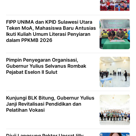
FIPP UNIMA dan KPID Sulawesi Utara
Teken MoA, Mahasiswa Baru Antusias
Ikuti Kuliah Umum Literasi Penyiaran
dalam PPKMB 2026
Pimpin Penyegaran Organisasi,
Gubernur Yulius Selvanus Rombak
Pejabat Eselon II Sulut
Kunjungi BLK Bitung, Gubernur Yulius
Janji Revitalisasi Pendidikan dan
Pelatihan Vokasi
Diuji Langsung Rektor UnsratJilly