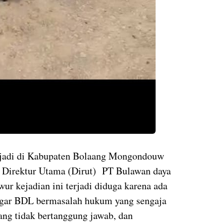
erjadi di Kabupaten Bolaang Mongondouw
ut Direktur Utama (Dirut) PT Bulawan daya
r kejadian ini terjadi diduga karena ada
agar BDL bermasalah hukum yang sengaja
g tidak bertanggung jawab, dan