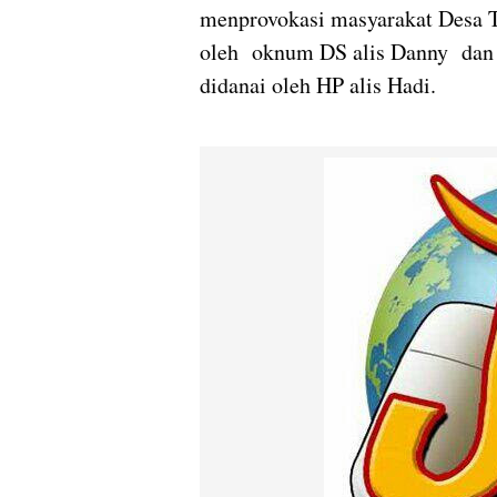
menprovokasi masyarakat Desa T
oleh oknum DS alis Danny dan 
didanai oleh HP alis Hadi.