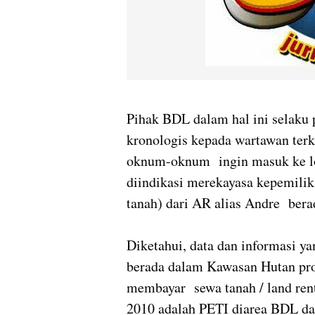
Pihak BDL dalam hal ini selaku 
kronologis kepada wartawan terk
oknum-oknum ingin masuk ke lo
diindikasi merekayasa kepemili
tanah) dari AR alias Andre bera
Diketahui, data dan informasi y
berada dalam Kawasan Hutan pro
membayar sewa tanah / land re
2010 adalah PETI diarea BDL dan