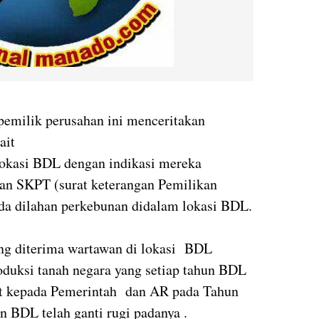
pemilik perusahan ini menceritakan
ait
kasi BDL dengan indikasi mereka
kan SKPT (surat keterangan Pemilikan
da dilahan perkebunan didalam lokasi BDL.
ang diterima wartawan di lokasi BDL
duksi tanah negara yang setiap tahun BDL
nt kepada Pemerintah dan AR pada Tahun
 BDL telah ganti rugi padanya .