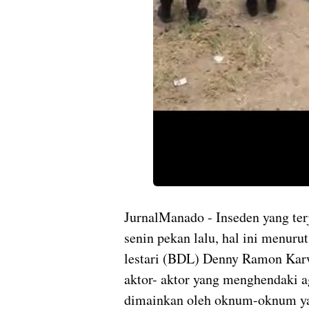
JurnalManado - Inseden yang t
senin pekan lalu, hal ini menur
lestari (BDL) Denny Ramon Karwu
aktor- aktor yang menghendaki 
dimainkan oleh oknum-oknum yan