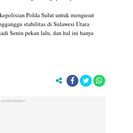
epolisian Polda Sulut untuk mengusut
gganggu stabilitas di Sulawesi Utara
jadi Senin pekan lalu, dan hal ini hanya
ADVERTISEMENT