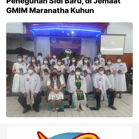
Peneguhan Sidi Baru, di Jemaat
GMIM Maranatha Kuhun