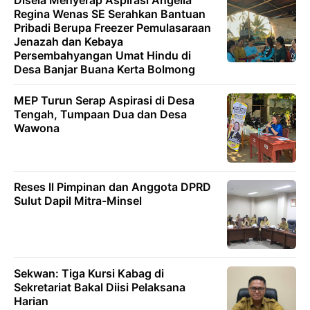
Disela Menyerap Aspirasi Angelia
Regina Wenas SE Serahkan Bantuan
Pribadi Berupa Freezer Pemulasaraan
Jenazah dan Kebaya
Persembahyangan Umat Hindu di
Desa Banjar Buana Kerta Bolmong
MEP Turun Serap Aspirasi di Desa
Tengah, Tumpaan Dua dan Desa
Wawona
Reses ll Pimpinan dan Anggota DPRD
Sulut Dapil Mitra-Minsel
Sekwan: Tiga Kursi Kabag di
Sekretariat Bakal Diisi Pelaksana
Harian