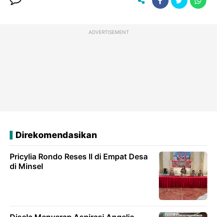
ADVERTISEMENT
Direkomendasikan
Pricylia Rondo Reses ll di Empat Desa
di Minsel