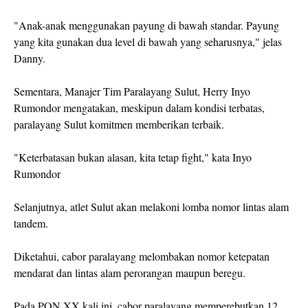
"Anak-anak menggunakan payung di bawah standar. Payung
yang kita gunakan dua level di bawah yang seharusnya," jelas
Danny.
Sementara, Manajer Tim Paralayang Sulut, Herry Inyo
Rumondor mengatakan, meskipun dalam kondisi terbatas,
paralayang Sulut komitmen memberikan terbaik.
"Keterbatasan bukan alasan, kita tetap fight," kata Inyo
Rumondor
Selanjutnya, atlet Sulut akan melakoni lomba nomor lintas alam
tandem.
Diketahui, cabor paralayang melombakan nomor ketepatan
mendarat dan lintas alam perorangan maupun beregu.
Pada PON XX kali ini, cabor paralayang memperebutkan 12