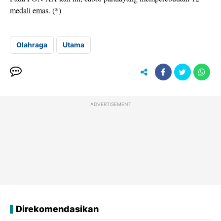
medali emas. (*)
Olahraga
Utama
ADVERTISEMENT
Direkomendasikan