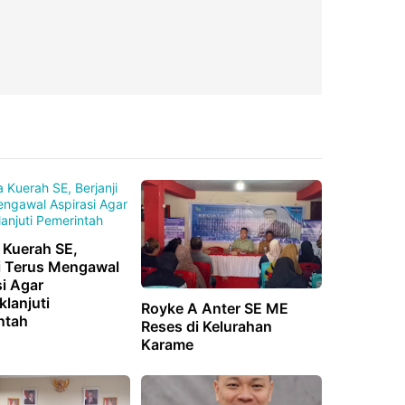
 Kuerah SE,
ji Terus Mengawal
i Agar
klanjuti
Royke A Anter SE ME
ntah
Reses di Kelurahan
Karame