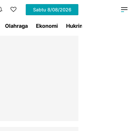
Sabtu
8/08/2026
Olahraga
Ekonomi
Hukrim
Pemprov Sulut