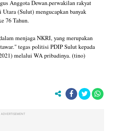
gus Anggota Dewan.perwakilan rakyat
i Utara (Sulut) mengucapkan banyak
ke 76 Tahun.
t dalam menjaga NKRI, yang merupakan
-tawar." tegas politisi PDIP Sulut kepada
021) melalui WA pribadinya. (tino)
ADVERTISEMENT