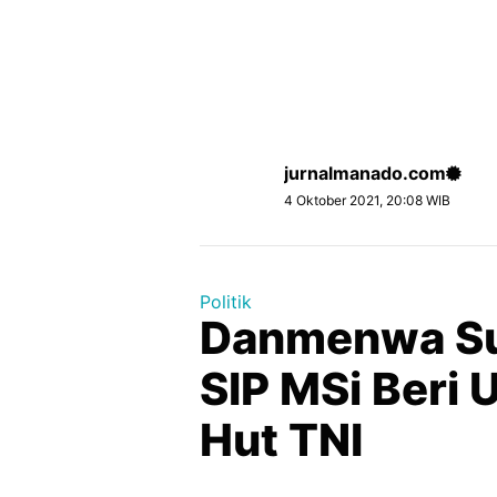
jurnalmanado.com
4 Oktober 2021, 20:08 WIB
Politik
Danmenwa Sul
SIP MSi Beri
Hut TNI