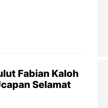
ut Fabian Kaloh
 Ucapan Selamat