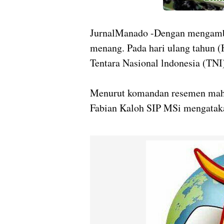
JurnalManado -Dengan mengambil
menang. Pada hari ulang tahun (H
Tentara Nasional lndonesia (TNI
Menurut komandan resemen maha
Fabian Kaloh SIP MSi mengataka