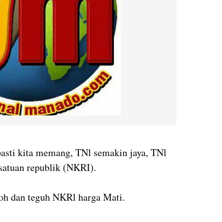
asti kita memang, TNl semakin jaya, TNl
satuan republik (NKRI).
oh dan teguh NKRl harga Mati.