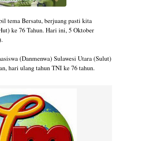
 tema Bersatu, berjuang pasti kita
ut) ke 76 Tahun. Hari ini, 5 Oktober
).
siswa (Danmenwa) Sulawesi Utara (Sulut)
n, hari ulang tahun TNI ke 76 tahun.