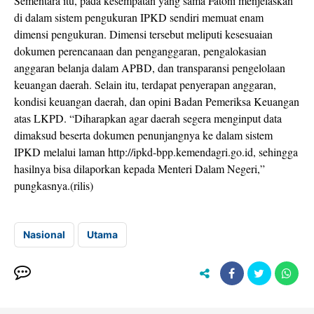
Sementara itu, pada kesempatan yang sama Fatoni menjelaskan
di dalam sistem pengukuran IPKD sendiri memuat enam
dimensi pengukuran. Dimensi tersebut meliputi kesesuaian
dokumen perencanaan dan penganggaran, pengalokasian
anggaran belanja dalam APBD, dan transparansi pengelolaan
keuangan daerah. Selain itu, terdapat penyerapan anggaran,
kondisi keuangan daerah, dan opini Badan Pemeriksa Keuangan
atas LKPD. “Diharapkan agar daerah segera menginput data
dimaksud beserta dokumen penunjangnya ke dalam sistem
IPKD melalui laman http://ipkd-bpp.kemendagri.go.id, sehingga
hasilnya bisa dilaporkan kepada Menteri Dalam Negeri,”
pungkasnya.(rilis)
Nasional
Utama