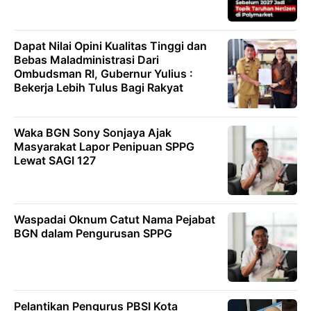
Dapat Nilai Opini Kualitas Tinggi dan
Bebas Maladministrasi Dari
Ombudsman RI, Gubernur Yulius :
Bekerja Lebih Tulus Bagi Rakyat
Waka BGN Sony Sonjaya Ajak
Masyarakat Lapor Penipuan SPPG
Lewat SAGI 127
Waspadai Oknum Catut Nama Pejabat
BGN dalam Pengurusan SPPG
Pelantikan Pengurus PBSI Kota