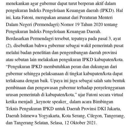
menekankan agar gubernur dapat turut berperan aktif dalam
pengukuran Indeks Pengelolaan Keuangan daerah (IPKD). Hal
ini, kata Fatoni, merupakan amanat dari Peraturan Menteri
Dalam Negeri (Permendagri) Nomor 19 Tahun 2020 tentang
Pengukuran Indeks Pengelolaan Keuangan Daerah.
Berdasarkan Permendagri tersebut, tepatnya pada pasal 3, ayat
(2), disebutkan bahwa gubernur sebagai wakil pemerintah pusat
melalui badan penelitian dan pengembangan daerah provinsi
atau sebutan lain melakukan pengukuran IPKD kabupaten/kota.
“Pengukuran IPKD membutuhkan peran dan dukungan dari
gubernur sehingga pelaksanaan di tingkat kabupaten/kota dapat
terlaksana dengan baik. Upaya ini juga sebagai salah satu bentuk
pembinaan dan pengawasan gubernur terhadap penyelenggaraan
urusan pemerintah di kabupaten/kota,” ujar Fatoni secara virtual
ketika menjadi _keynote speaker_ dalam acara Bimbingan
Teknis Pengukuran IPKD untuk Daerah Provinsi DKI Jakarta,
Daerah Istimewa Yogyakarta, Kota Serang, Cilegon, Tangerang,
dan Tangerang Selatan, Selasa, 12 Oktober 2021.