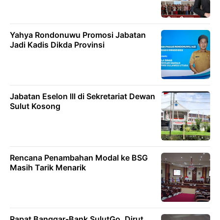
Yahya Rondonuwu Promosi Jabatan
Jadi Kadis Dikda Provinsi
Jabatan Eselon lll di Sekretariat Dewan
Sulut Kosong
Rencana Penambahan Modal ke BSG
Masih Tarik Menarik
Rapat Banggar-Bank SulutGo, Dirut