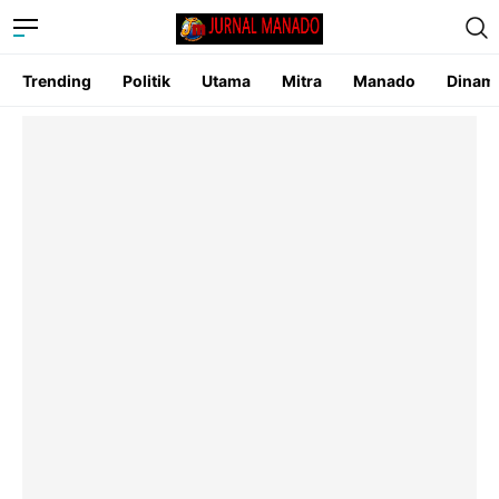
Trending
Politik
Utama
Mitra
Manado
Dinam