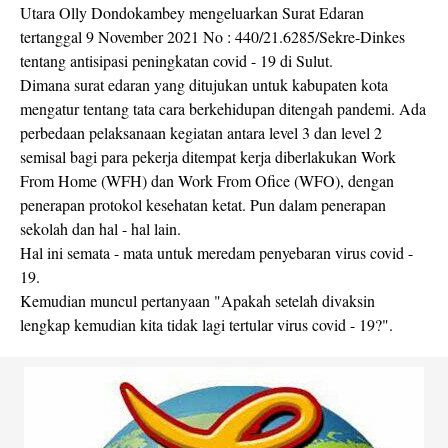
Utara Olly Dondokambey mengeluarkan Surat Edaran
tertanggal 9 November 2021 No : 440/21.6285/Sekre-Dinkes
tentang antisipasi peningkatan covid - 19 di Sulut.
Dimana surat edaran yang ditujukan untuk kabupaten kota
mengatur tentang tata cara berkehidupan ditengah pandemi. Ada
perbedaan pelaksanaan kegiatan antara level 3 dan level 2
semisal bagi para pekerja ditempat kerja diberlakukan Work
From Home (WFH) dan Work From Ofice (WFO), dengan
penerapan protokol kesehatan ketat. Pun dalam penerapan
sekolah dan hal - hal lain.
Hal ini semata - mata untuk meredam penyebaran virus covid -
19.
Kemudian muncul pertanyaan "Apakah setelah divaksin
lengkap kemudian kita tidak lagi tertular virus covid - 19?".