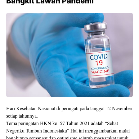
Bangkit Lawan Pandemi
Hari Kesehatan Nasional di peringati pada tanggal 12 November
setiap tahunnya.
Tema peringatan HKN ke -57 Tahun 2021 adalah “Sehat
Negeriku Tumbuh Indonesiaku” Hal ini menggambarkan mulai
bangkitnya semangat dan optimisme seluruh masyarakat untuk