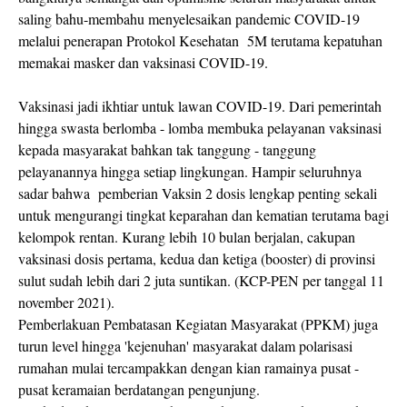
saling bahu-membahu menyelesaikan pandemic COVID-19
melalui penerapan Protokol Kesehatan 5M terutama kepatuhan
memakai masker dan vaksinasi COVID-19.
Vaksinasi jadi ikhtiar untuk lawan COVID-19. Dari pemerintah
hingga swasta berlomba - lomba membuka pelayanan vaksinasi
kepada masyarakat bahkan tak tanggung - tanggung
pelayanannya hingga setiap lingkungan. Hampir seluruhnya
sadar bahwa pemberian Vaksin 2 dosis lengkap penting sekali
untuk mengurangi tingkat keparahan dan kematian terutama bagi
kelompok rentan. Kurang lebih 10 bulan berjalan, cakupan
vaksinasi dosis pertama, kedua dan ketiga (booster) di provinsi
sulut sudah lebih dari 2 juta suntikan. (KCP-PEN per tanggal 11
november 2021).
Pemberlakuan Pembatasan Kegiatan Masyarakat (PPKM) juga
turun level hingga 'kejenuhan' masyarakat dalam polarisasi
rumahan mulai tercampakkan dengan kian ramainya pusat -
pusat keramaian berdatangan pengunjung.