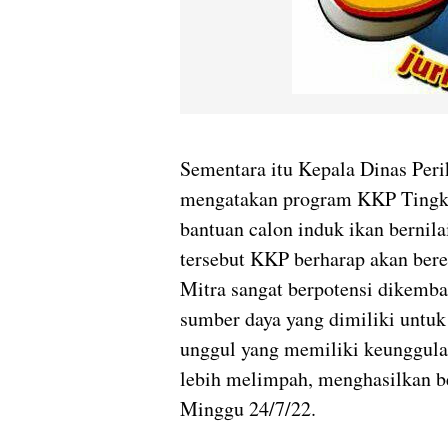
Sementara itu Kepala Dinas Per
mengatakan program KKP Tingka
bantuan calon induk ikan bernil
tersebut KKP berharap akan bere
Mitra sangat berpotensi dikemb
sumber daya yang dimiliki untuk
unggul yang memiliki keunggulan
lebih melimpah, menghasilkan be
Minggu 24/7/22.