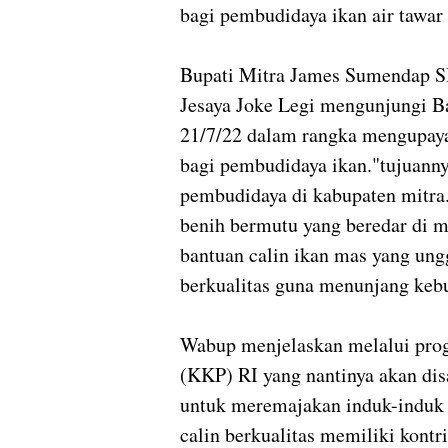
bagi pembudidaya ikan air tawar 
Bupati Mitra James Sumendap S
Jesaya Joke Legi mengunjungi Ba
21/7/22 dalam rangka mengupaya
bagi pembudidaya ikan."tujuanny
pembudidaya di kabupaten mitra. 
benih bermutu yang beredar di m
bantuan calin ikan mas yang ung
berkualitas guna menunjang kebu
Wabup menjelaskan melalui pro
(KKP) RI yang nantinya akan dis
untuk meremajakan induk-induk 
calin berkualitas memiliki kontr