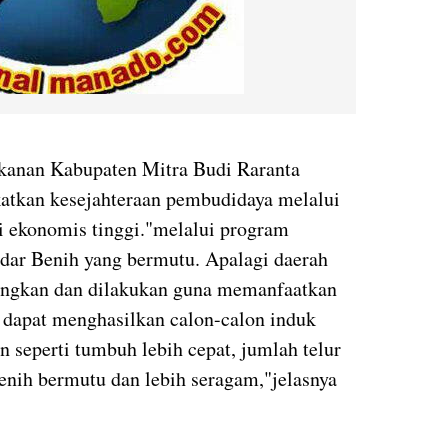
ikanan Kabupaten Mitra Budi Raranta
tkan kesejahteraan pembudidaya melalui
ai ekonomis tinggi."melalui program
dar Benih yang bermutu. Apalagi daerah
angkan dan dilakukan guna memanfaatkan
 dapat menghasilkan calon-calon induk
 seperti tumbuh lebih cepat, jumlah telur
nih bermutu dan lebih seragam,"jelasnya