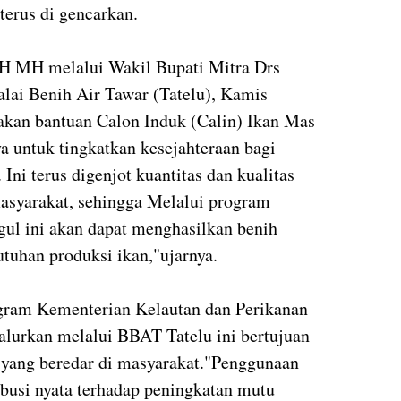
terus di gencarkan.
H MH melalui Wakil Bupati Mitra Drs
lai Benih Air Tawar (Tatelu), Kamis
kan bantuan Calon Induk (Calin) Ikan Mas
a untuk tingkatkan kesejahteraan bagi
Ini terus digenjot kuantitas dan kualitas
asyarakat, sehingga Melalui program
gul ini akan dapat menghasilkan benih
tuhan produksi ikan,"ujarnya.
gram Kementerian Kelautan dan Perikanan
alurkan melalui BBAT Tatelu ini bertujuan
yang beredar di masyarakat."Penggunaan
ibusi nyata terhadap peningkatan mutu