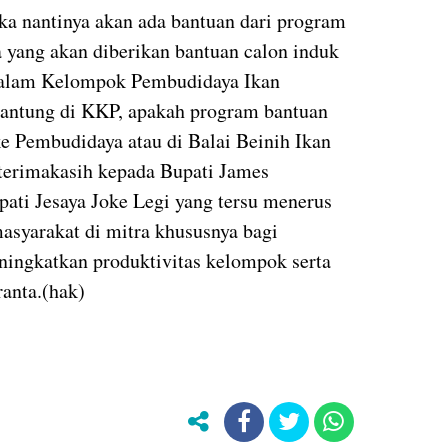
ka nantinya akan ada bantuan dari program
yang akan diberikan bantuan calon induk
 dalam Kelompok Pembudidaya Ikan
gantung di KKP, apakah program bantuan
ke Pembudidaya atau di Balai Beinih Ikan
rterimakasih kepada Bupati James
ti Jesaya Joke Legi yang tersu menerus
syarakat di mitra khususnya bagi
ningkatkan produktivitas kelompok serta
anta.(hak)