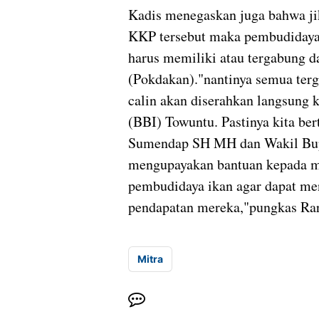
Kadis menegaskan juga bahwa ji
KKP tersebut maka pembudidaya 
harus memiliki atau tergabung
(Pokdakan)."nantinya semua ter
calin akan diserahkan langsung 
(BBI) Towuntu. Pastinya kita be
Sumendap SH MH dan Wakil Bupa
mengupayakan bantuan kepada ma
pembudidaya ikan agar dapat me
pendapatan mereka,"pungkas Rar
Mitra