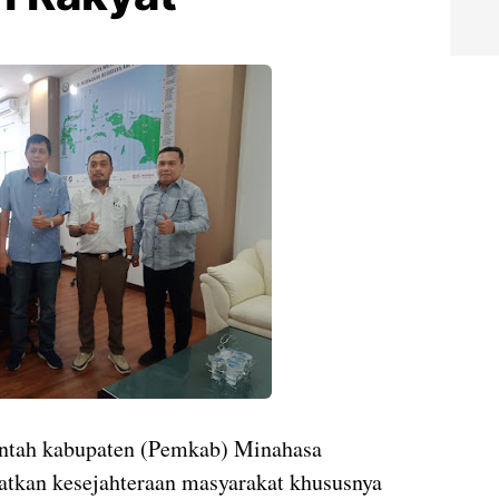
intah kabupaten (Pemkab) Minahasa
atkan kesejahteraan masyarakat khususnya