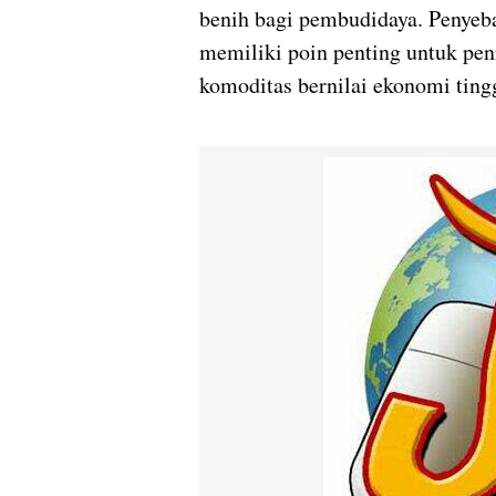
benih bagi pembudidaya. Penyeba
memiliki poin penting untuk pen
komoditas bernilai ekonomi tingg