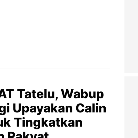
AT Tatelu, Wabup
gi Upayakan Calin
uk Tingkatkan
n Rakyat