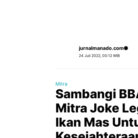
jurnalmanado.com
24 Juli 2022, 00:12 WIB
Mitra
Sambangi BB
Mitra Joke Le
Ikan Mas Unt
Kesejahteraa