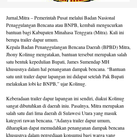
Jurnal,Mitra – Pemerintah Pusat melalui Badan Nasional
Penaggulangan Bencana atau BNPB, kembali mengucurkan
bantuan bagi Kabupaten Minahasa Tenggara (Mitra). Kali ini
berupa trailer dapur umum.
Kepala Badan Penanggulangan Bencana Daerah (BPBD) Mitra,
Jhony Kolinug mengatakan, bantuan tersebut merupakan salah
satu bentuk kepedulian Bupati, James Sumendap MH
khususnya dalam hal penanganan dampak bencana. “Bantuan
satu unit trailer dapur lapangan ini didapat setelah Pak Bupati
melakukan lobi ke BNPB,” ujar Kolinug.
Keberadaan trailer dapur lapangan ini sendiri, diakui Kolinug
sangat dibutuhkan di daerah iniu. Pasalnya, Mitra merupakan
salah satu dari lima daerah di Sulawesi Utara yang masuk
kategori rawan bencana. “Adanya trailer dapur umum,
diharapkan dapat memudahkan penanganan dampak bencana
khususnya dalam penyediaan konsumsi bagi warga yang