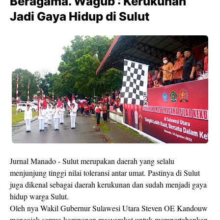
Beragama. Wagub : Kerukunan
Jadi Gaya Hidup di Sulut
Jurnal Manado - Sulut merupakan daerah yang selalu
menjunjung tinggi nilai toleransi antar umat. Pastinya di Sulut
juga dikenal sebagai daerah kerukunan dan sudah menjadi gaya
hidup warga Sulut.
Oleh nya Wakil Gubernur Sulawesi Utara Steven OE Kandouw
mengajak semua komponen masyarakat untuk mempertahankan