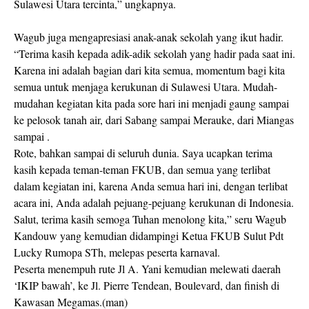
Sulawesi Utara tercinta,” ungkapnya.
Wagub juga mengapresiasi anak-anak sekolah yang ikut hadir.
“Terima kasih kepada adik-adik sekolah yang hadir pada saat ini.
Karena ini adalah bagian dari kita semua, momentum bagi kita
semua untuk menjaga kerukunan di Sulawesi Utara. Mudah-
mudahan kegiatan kita pada sore hari ini menjadi gaung sampai
ke pelosok tanah air, dari Sabang sampai Merauke, dari Miangas
sampai .
Rote, bahkan sampai di seluruh dunia. Saya ucapkan terima
kasih kepada teman-teman FKUB, dan semua yang terlibat
dalam kegiatan ini, karena Anda semua hari ini, dengan terlibat
acara ini, Anda adalah pejuang-pejuang kerukunan di Indonesia.
Salut, terima kasih semoga Tuhan menolong kita,” seru Wagub
Kandouw yang kemudian didampingi Ketua FKUB Sulut Pdt
Lucky Rumopa STh, melepas peserta karnaval.
Peserta menempuh rute Jl A. Yani kemudian melewati daerah
‘IKIP bawah’, ke Jl. Pierre Tendean, Boulevard, dan finish di
Kawasan Megamas.(man)