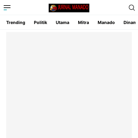
Trending
Politik
Utama
Mitra
Manado
Dinam