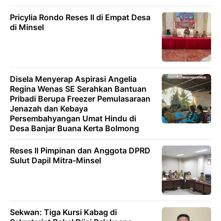
Pricylia Rondo Reses ll di Empat Desa
di Minsel
Disela Menyerap Aspirasi Angelia
Regina Wenas SE Serahkan Bantuan
Pribadi Berupa Freezer Pemulasaraan
Jenazah dan Kebaya
Persembahyangan Umat Hindu di
Desa Banjar Buana Kerta Bolmong
Reses ll Pimpinan dan Anggota DPRD
Sulut Dapil Mitra-Minsel
Sekwan: Tiga Kursi Kabag di