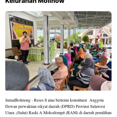
Kelurahan Molinow
JurnalBolmong - Reses ll atau bertemu konstituen Anggota
Dewan perwakiian rskyat daerah (DPRD) Provinsi Sulawesi
Utara ,(Sulut) Raski A Mokodompit (RAM) di daerah pemilihan