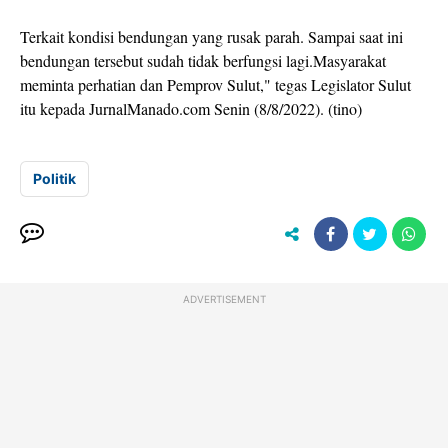
Terkait kondisi bendungan yang rusak parah. Sampai saat ini
bendungan tersebut sudah tidak berfungsi lagi.Masyarakat
meminta perhatian dan Pemprov Sulut," tegas Legislator Sulut
itu kepada JurnalManado.com Senin (8/8/2022). (tino)
Politik
ADVERTISEMENT