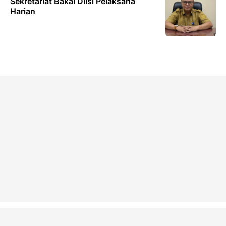
Sekretariat Bakal Diisi Pelaksana
Harian