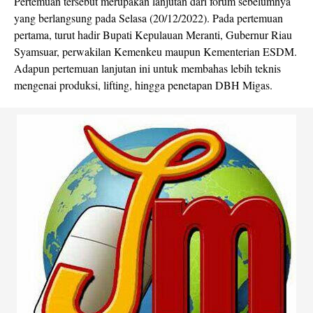
Pertemuan tersebut merupakan lanjutan dari forum sebelumnya
yang berlangsung pada Selasa (20/12/2022). Pada pertemuan
pertama, turut hadir Bupati Kepulauan Meranti, Gubernur Riau
Syamsuar, perwakilan Kemenkeu maupun Kementerian ESDM.
Adapun pertemuan lanjutan ini untuk membahas lebih teknis
mengenai produksi, lifting, hingga penetapan DBH Migas.