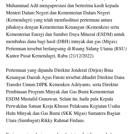
Muhammad Adil mengapresiasi dan berterima kasih kepada
Menteri Dalam Negeri dan Kementerian Dalam Negeri
(Kemendagri) yang telah memfasilitasi pertemuan antara
pihaknya dengan Kementerian Keuangan (Kemenkeu) serta
Kementerian Energi dan Sumber Daya Mineral (ESDM) untuk
membahas dana bagi hasil (DBH) minyak dan gas (Migas).
Pertemuan tersebut berlangsung di Ruang Sidang Utama (RSU)
Kantor Pusat Kemendagri, Rabu (21/12/2022).
Pertemuan yang dipandu Direktur Jenderal (Dirjen) Bina
Keuangan Daerah Agus Fatoni tersebut dihadiri Direktur Dana
Transfer Umum DJPK Kemenkeu Adriyanto, serta Direktur
Pembinaan Program Minyak dan Gas Bumi Kementerian
ESDM Mustafid Gunawan. Selain itu, hadir pula Kepala
Perwakilan Satuan Kerja Khusus Pelaksana Kegiatan Usaha
Hulu Minyak dan Gas Bumi (SKK Migas) Sumatera Bagian
Utara (Sumbagut) Rikky Rahmat Firdaus.