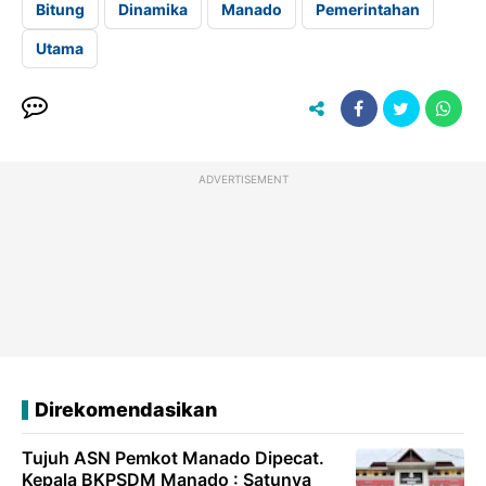
Bitung
Dinamika
Manado
Pemerintahan
Utama
ADVERTISEMENT
Direkomendasikan
Tujuh ASN Pemkot Manado Dipecat.
Kepala BKPSDM Manado : Satunya