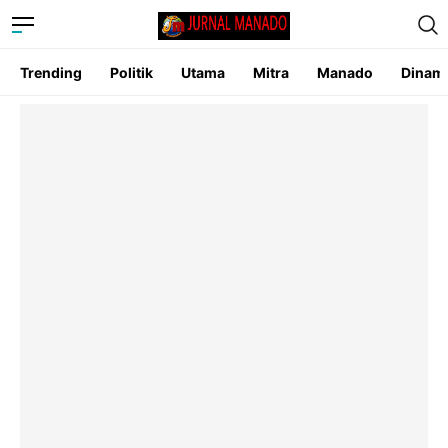
Trending
Politik
Utama
Mitra
Manado
Dinam