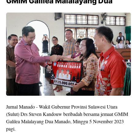
GMIM Galilea Malalayang Dua
Jurnal Manado - Wakil Gubernur Provinsi Sulawesi Utara
(Sulut) Drs Steven Kandouw beribadah bersama jemaat GMIM
Galilea Malalayang Dua Manado, Minggu 5 November 2023
pagi.