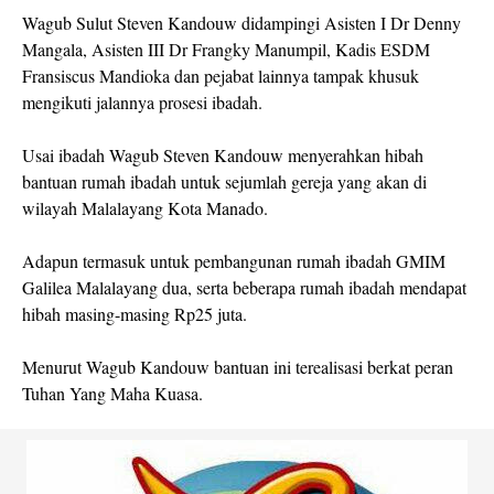
Wagub Sulut Steven Kandouw didampingi Asisten I Dr Denny
Mangala, Asisten III Dr Frangky Manumpil, Kadis ESDM
Fransiscus Mandioka dan pejabat lainnya tampak khusuk
mengikuti jalannya prosesi ibadah.
Usai ibadah Wagub Steven Kandouw menyerahkan hibah
bantuan rumah ibadah untuk sejumlah gereja yang akan di
wilayah Malalayang Kota Manado.
Adapun termasuk untuk pembangunan rumah ibadah GMIM
Galilea Malalayang dua, serta beberapa rumah ibadah mendapat
hibah masing-masing Rp25 juta.
Menurut Wagub Kandouw bantuan ini terealisasi berkat peran
Tuhan Yang Maha Kuasa.