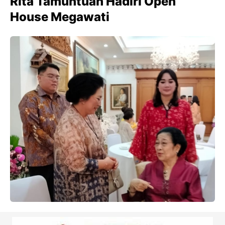
Rita Tamuntuan Hadiri Open
House Megawati