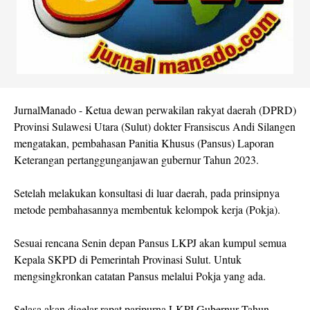
JurnalManado - Ketua dewan perwakilan rakyat daerah (DPRD)
Provinsi Sulawesi Utara (Sulut) dokter Fransiscus Andi Silangen
mengatakan, pembahasan Panitia Khusus (Pansus) Laporan
Keterangan pertanggunganjawan gubernur Tahun 2023.
Setelah melakukan konsultasi di luar daerah, pada prinsipnya
metode pembahasannya membentuk kelompok kerja (Pokja).
Sesuai rencana Senin depan Pansus LKPJ akan kumpul semua
Kepala SKPD di Pemerintah Provinasi Sulut. Untuk
mengsingkronkan catatan Pansus melalui Pokja yang ada.
Selasa akan digelar rapat paripurna LKPJ Gubernur Tahun