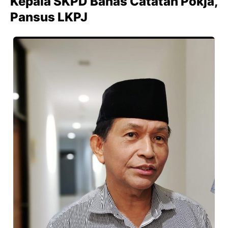
Kepala SKPD Bahas Catatan Pokja,
Pansus LKPJ