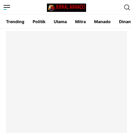
Trending
Politik
Utama
Mitra
Manado
Dinam