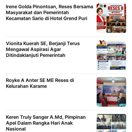
Irene Golda Pinontoan, Reses Bersama
Masyarakat dan Pemerintah
Kecamatan Sario di Hotel Grend Puri
Vionita Kuerah SE, Berjanji Terus
Mengawal Aspirasi Agar
Ditindaklanjuti Pemerintah
Royke A Anter SE ME Reses di
Kelurahan Karame
Keren Truly Sanger A.Md, Pimpinan
Apel Dalam Rangka Hari Anak
Nasional