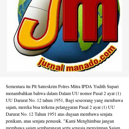
Sementara itu Plt Satreskrim Polres Mitra IPDA Yudith Supari
menambahkan bahwa dalam Dalam UU nomor Pasal 2 ayat (1)
UU Darurat No. 12 tahun 1951, Bagi seseorang yang membawa
sajam, mereka bisa terkena pelanggaran Pasal 2 ayat (1) UU
Darurat No. 12 Tahun 1951 atas dugaan membawa senjata
penikam, atau senjata penusuk. "Kami Menghimbau jangan
membawa sajam sembarangan serta sengaja menyimpan Sajam.