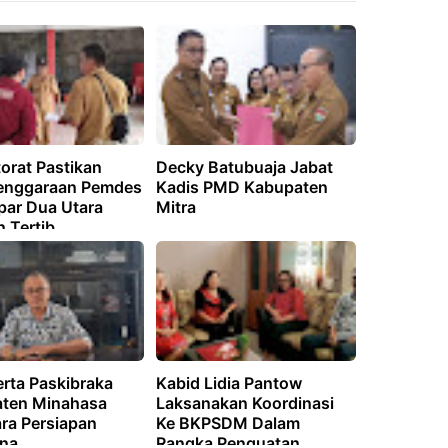
orat Pastikan
Decky Batubuaja Jabat
enggaraan Pemdes
Kadis PMD Kabupaten
ar Dua Utara
Mitra
n Tertib,
aransi, dan
ilitas
erta Paskibraka
Kabid Lidia Pantow
ten Minahasa
Laksanakan Koordinasi
ra Persiapan
Ke BKPSDM Dalam
ina
Rangka Penguatan