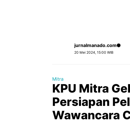
jurnalmanado.com
20 Mei 2024, 15:00 WIB
Mitra
KPU Mitra Ge
Persiapan Pe
Wawancara C