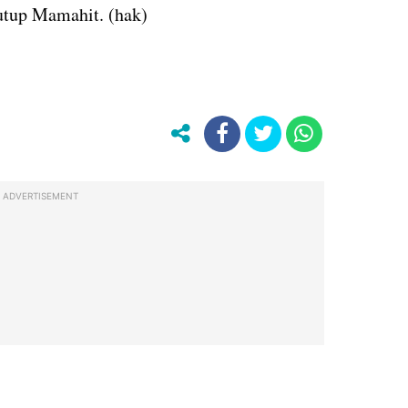
utup Mamahit. (hak)
ADVERTISEMENT