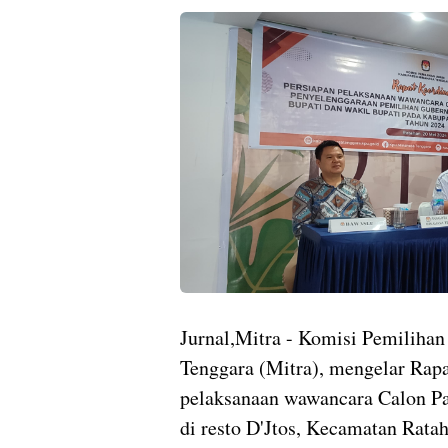
Jurnal,Mitra - Komisi Pemilih
Tenggara (Mitra), mengelar Rapa
pelaksanaan wawancara Calon Pa
di resto D'Jtos, Kecamatan Ratah