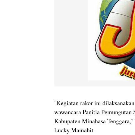
"Kegiatan rakor ini dilaksanaka
wawancara Panitia Pemungutan S
Kabupaten Minahasa Tenggara," 
Lucky Mamahit.