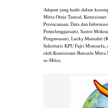
Adapun yang hadir dalam kesemp
Mitra Otnie Tamod, Komisioner 
Perencanaan, Data dan Informasi
Penyelenggaraan), Sastro Moko
Pengawasan), Lucky Mamahit (Ke
Sekretaris KPU Fajri Monoarfa, 
oleh Komisioner Bawaslu Mitra 
se-Mitra.