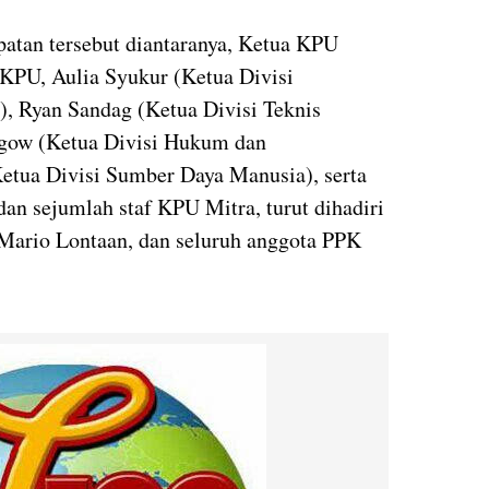
atan tersebut diantaranya, Ketua KPU
KPU, Aulia Syukur (Ketua Divisi
), Ryan Sandag (Ketua Divisi Teknis
agow (Ketua Divisi Hukum dan
tua Divisi Sumber Daya Manusia), serta
dan sejumlah staf KPU Mitra, turut dihadiri
Mario Lontaan, dan seluruh anggota PPK