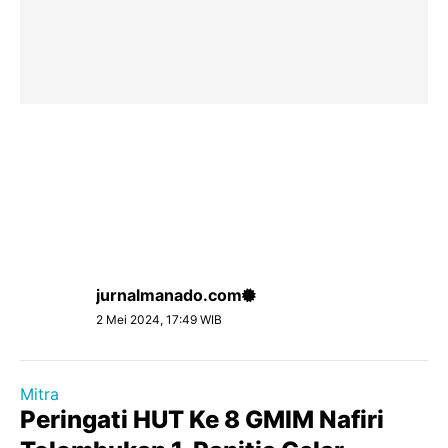
jurnalmanado.com
2 Mei 2024, 17:49 WIB
Mitra
Peringati HUT Ke 8 GMIM Nafiri