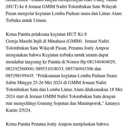
(HUT) ke 8 Jemaat GMIM Nafiri Tolombukan Satu Wilayah
Pasan mengelar kegiatan Lomba Paduan suara dan Lintas Alam
Terbuka untuk Umum.
Ketua Panitia pelaksana kegiatan HUT Ke 8
Gereja Masehi Injili di Minahasa (GMIM) Jemaat Nafiri
Tolombukan Satu Wilayah Pasan, Penatua Jonly Ampou
mengatakan bahwa Kegiatan terbuka untuk umum dapat
mendaftar langsung ke Panitia di Nomor Hp 081340404029,
082192560040, 089531018033, 085746943306 dan
085298199445. "Pelaksanaan kegiatan Lomba Paduan Suara
Sabtu Minggu 25-26 Mei 2024 di GMIM Jemaat Nafiri
Tolombukan Satu dan Lomba Lintas Alam dilaksanakan 18 Mei
2024 start di Jemaat GMIM Nafiri Tolombukan Satu dengan
rute mengelilingi Gunung Soputan dan Manimporok," katanya
Kamis 2/5/24.
Ketua Panitia Penatua Jonly Ampou menjelaskan bahwa