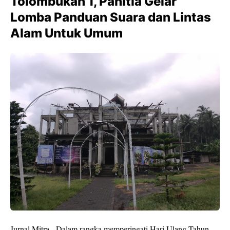
Tolombukan 1, Panitia Gelar
Lomba Panduan Suara dan Lintas
Alam Untuk Umum
Jurnal,Mitra - Dalam rangka memperingati Hari Ulang Tahun