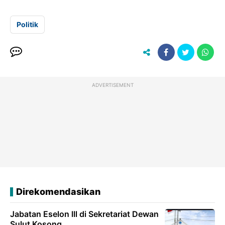
Politik
ADVERTISEMENT
Direkomendasikan
Jabatan Eselon lll di Sekretariat Dewan
Sulut Kosong