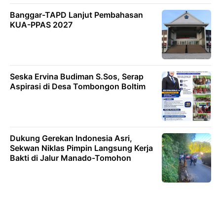
Banggar-TAPD Lanjut Pembahasan
KUA-PPAS 2027
Seska Ervina Budiman S.Sos, Serap
Aspirasi di Desa Tombongon Boltim
Dukung Gerekan lndonesia Asri,
Sekwan Niklas Pimpin Langsung Kerja
Bakti di Jalur Manado-Tomohon