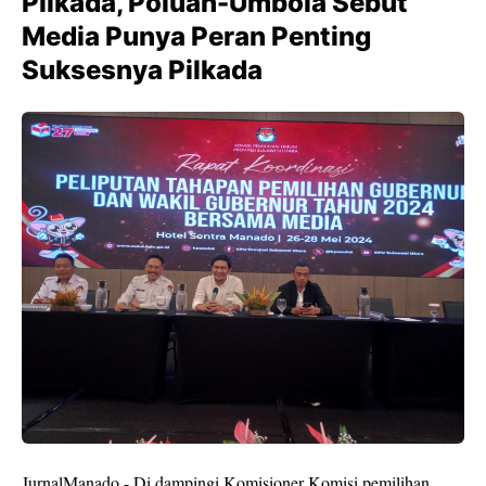
Pilkada, Poluan-Umbola Sebut
Media Punya Peran Penting
Suksesnya Pilkada
JurnalManado - Di dampingi Komisioner Komisi pemilihan