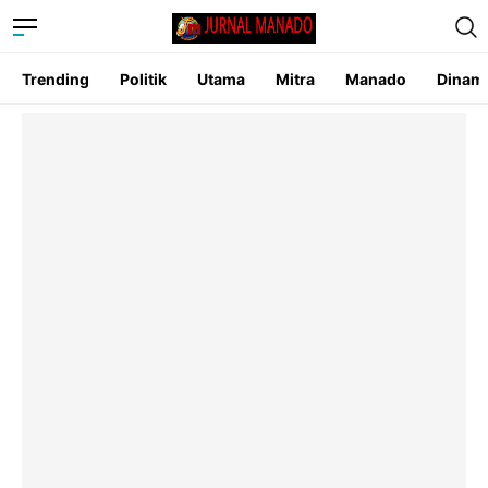
Trending
Politik
Utama
Mitra
Manado
Dinam