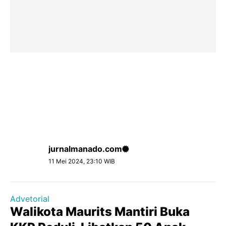
jurnalmanado.com
11 Mei 2024, 23:10 WIB
Advetorial
Walikota Maurits Mantiri Buka