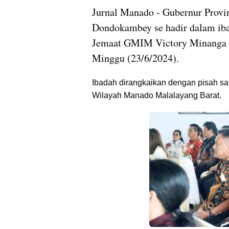
Jurnal Manado - Gubernur Provin
Dondokambey se hadir dalam ib
Jemaat GMIM Victory Minanga 
Minggu (23/6/2024).
Ibadah dirangkaikan dengan pisah s
Wilayah Manado Malalayang Barat.