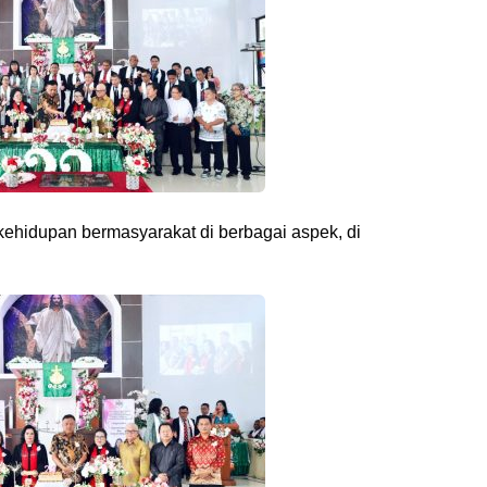
kehidupan bermasyarakat di berbagai aspek, di