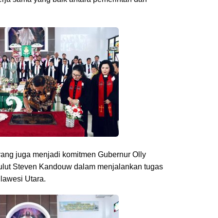
 yang juga menjadi komitmen Gubernur Olly
lut Steven Kandouw dalam menjalankan tugas
awesi Utara.