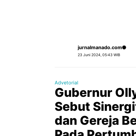
jurnalmanado.com
23 Juni 2024, 05:43 WIB
Advetorial
Gubernur Ol
Sebut Sinerg
dan Gereja B
Pada Pertum