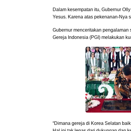
Dalam kesempatan itu, Gubernur Oll
Yesus. Karena atas pekenanan-Nya se
Gubernur menceritakan pengalaman sa
Gereja Indonesia (PGI) melakukan ku
“Dimana gereja di Korea Selatan baik
Hal ini tak lepas dari dukungan dan 