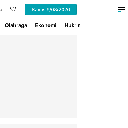
Kamis
6/08/2026
Olahraga
Ekonomi
Hukrim
Pemprov Sulut