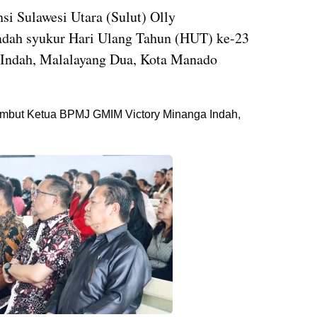
si Sulawesi Utara (Sulut) Olly
adah syukur Hari Ulang Tahun (HUT) ke-23
Indah, Malalayang Dua, Kota Manado
ambut Ketua BPMJ GMIM Victory Minanga Indah,