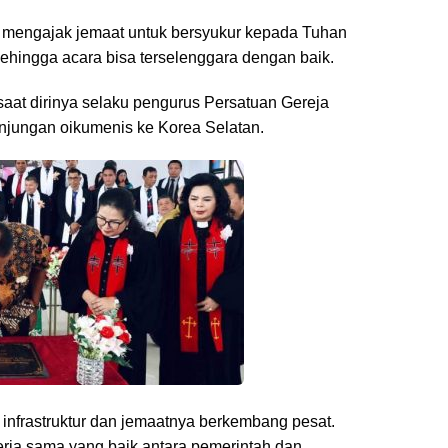
y mengajak jemaat untuk bersyukur kepada Tuhan
hingga acara bisa terselenggara dengan baik.
at dirinya selaku pengurus Persatuan Gereja
njungan oikumenis ke Korea Selatan.
 infrastruktur dan jemaatnya berkembang pesat.
kerja sama yang baik antara pemerintah dan