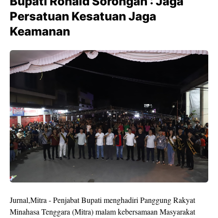
Bupati Ronald Sorongan : Jaga
Persatuan Kesatuan Jaga
Keamanan
Jurnal,Mitra - Penjabat Bupati menghadiri Panggung Rakyat
Minahasa Tenggara (Mitra) malam kebersamaan Masyarakat