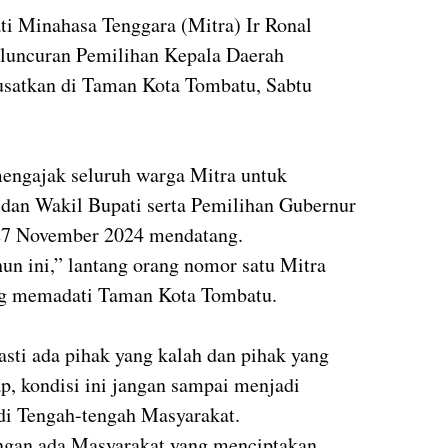
ati Minahasa Tenggara (Mitra) Ir Ronal
eluncuran Pemilihan Kepala Daerah
pusatkan di Taman Kota Tombatu, Sabtu
engajak seluruh warga Mitra untuk
dan Wakil Bupati serta Pemilihan Gubernur
27 November 2024 mendatang.
un ini,” lantang orang nomor satu Mitra
ang memadati Taman Kota Tombatu.
asti ada pihak yang kalah dan pihak yang
, kondisi ini jangan sampai menjadi
 di Tengah-tengah Masyarakat.
angan ada Masyarakat yang menciptakan