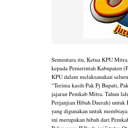
Sementara itu, Ketua KPU Mitra
kepada Pemerintah Kabupaten (P
KPU dalam melaksanakan seluruh
“Terima kasih Pak Pj Bupati, Pak
jajaran Pemkab Mitra. Tahun l
Perjanjian Hibah Daerah) untuk P
yang digunakan untuk membiayai 
ini merupakan hibah dari Pemka