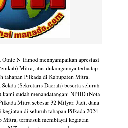
, Otnie N Tamod mennyampaikan apresiasi
emkab) Mitra, atas dukungannya terhadap
 tahapan Pilkada di Kabupaten Mitra.
 Sekda (Sekretaris Daerah) beserta seluruh
alu kami sudah menandatangani NPHD (Nota
ilkada Mitra sebesar 32 Milyar. Jadi, dana
kegiatan di seluruh tahapan Pilkada 2024
b Mitra, termasuk membiayai kegiatan