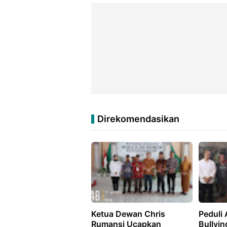
Direkomendasikan
Ketua Dewan Chris
‎Peduli
Rumansi Ucapkan
Bullyin