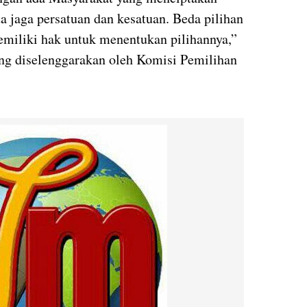
ta jaga persatuan dan kesatuan. Beda pilihan
memiliki hak untuk menentukan pilihannya,”
ang diselenggarakan oleh Komisi Pemilihan