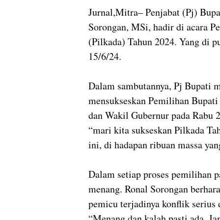
Jurnal,Mitra– Penjabat (Pj) Bup
Sorongan, MSi, hadir di acara P
(Pilkada) Tahun 2024. Yang di 
15/6/24.
Dalam sambutannya, Pj Bupati m
mensukseskan Pemilihan Bupati 
dan Wakil Gubernur pada Rabu 
“mari kita sukseskan Pilkada Tah
ini, di hadapan ribuan massa y
Dalam setiap proses pemilihan p
menang. Ronal Sorongan berharap
pemicu terjadinya konflik serius
“Menang dan kalah pasti ada. J