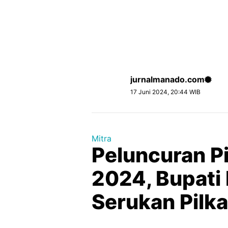
jurnalmanado.com
17 Juni 2024, 20:44 WIB
Mitra
Peluncuran P
2024, Bupati
Serukan Pilk