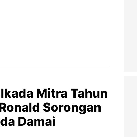
ilkada Mitra Tahun
 Ronald Sorongan
ada Damai