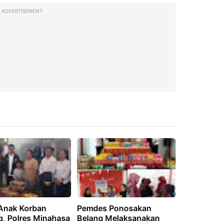
ADVERTISEMENT
 Anak Korban
Pemdes Ponosakan
g, Polres Minahasa
Belang Melaksanakan