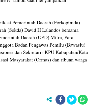
Otnie N Tamod saat menyampaikan
nikasi Pemerintah Daerah (Forkopimda)
erah (Sekda) David H Lalandos bersama
emerintah Daerah (OPD) Mitra, Para
nggota Badan Pengawas Pemilu (Bawaslu)
sioner dan Sekretaris KPU Kabupaten/Kota
nisasi Masyarakat (Ormas) dan ribuan warga