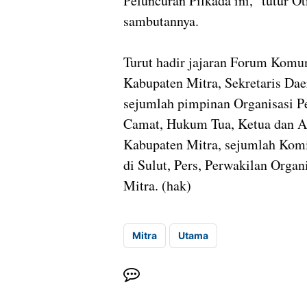
Peluncuran Pilkada ini,” tutur 
sambutannya.
Turut hadir jajaran Forum Komu
Kabupaten Mitra, Sekretaris Da
sejumlah pimpinan Organisasi P
Camat, Hukum Tua, Ketua dan A
Kabupaten Mitra, sejumlah Komi
di Sulut, Pers, Perwakilan Orga
Mitra. (hak)
Mitra
Utama