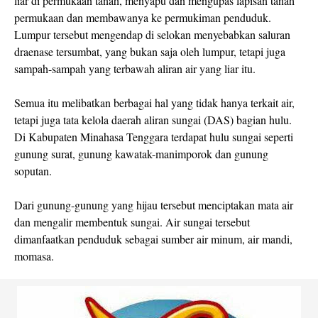
liar di permukaan tanah, menyapu dan mengupas lapisan tanah
permukaan dan membawanya ke permukiman penduduk.
Lumpur tersebut mengendap di selokan menyebabkan saluran
draenase tersumbat, yang bukan saja oleh lumpur, tetapi juga
sampah-sampah yang terbawah aliran air yang liar itu.
Semua itu melibatkan berbagai hal yang tidak hanya terkait air,
tetapi juga tata kelola daerah aliran sungai (DAS) bagian hulu.
Di Kabupaten Minahasa Tenggara terdapat hulu sungai seperti
gunung surat, gunung kawatak-manimporok dan gunung
soputan.
Dari gunung-gunung yang hijau tersebut menciptakan mata air
dan mengalir membentuk sungai. Air sungai tersebut
dimanfaatkan penduduk sebagai sumber air minum, air mandi,
momasa.