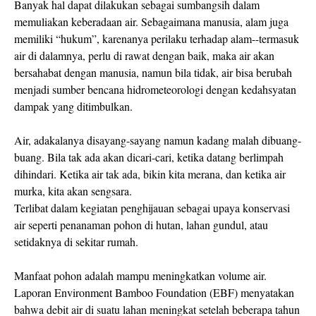
Banyak hal dapat dilakukan sebagai sumbangsih dalam
memuliakan keberadaan air. Sebagaimana manusia, alam juga
memiliki “hukum”, karenanya perilaku terhadap alam--termasuk
air di dalamnya, perlu di rawat dengan baik, maka air akan
bersahabat dengan manusia, namun bila tidak, air bisa berubah
menjadi sumber bencana hidrometeorologi dengan kedahsyatan
dampak yang ditimbulkan.
Air, adakalanya disayang-sayang namun kadang malah dibuang-
buang. Bila tak ada akan dicari-cari, ketika datang berlimpah
dihindari. Ketika air tak ada, bikin kita merana, dan ketika air
murka, kita akan sengsara.
Terlibat dalam kegiatan penghijauan sebagai upaya konservasi
air seperti penanaman pohon di hutan, lahan gundul, atau
setidaknya di sekitar rumah.
Manfaat pohon adalah mampu meningkatkan volume air.
Laporan Environment Bamboo Foundation (EBF) menyatakan
bahwa debit air di suatu lahan meningkat setelah beberapa tahun