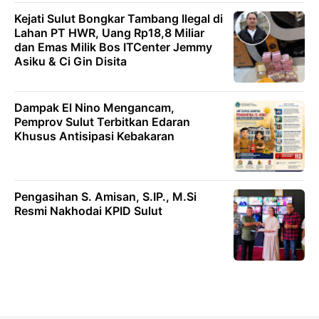
Kejati Sulut Bongkar Tambang Ilegal di
Lahan PT HWR, Uang Rp18,8 Miliar
dan Emas Milik Bos ITCenter Jemmy
Asiku & Ci Gin Disita
Dampak El Nino Mengancam,
Pemprov Sulut Terbitkan Edaran
Khusus Antisipasi Kebakaran
Pengasihan S. Amisan, S.IP., M.Si
Resmi Nakhodai KPID Sulut