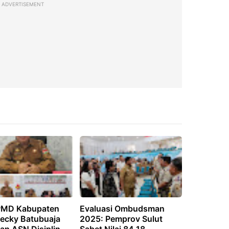
ADVERTISEMENT
PMD Kabupaten
Evaluasi Ombudsman
Decky Batubuaja
2025: Pemprov Sulut