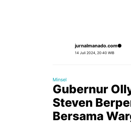
jurnalmanado.com
14 Juli 2024, 20:40 WIB
Minsel
Gubernur Oll
Steven Berp
Bersama War