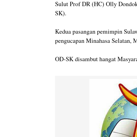
Sulut Prof DR (HC) Olly Dond
SK).
Kedua pasangan pemimpin Sulawe
pengucapan Minahasa Selatan, M
OD-SK disambut hangat Masyara