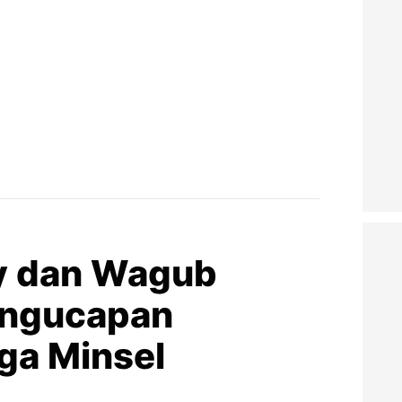
y dan Wagub
engucapan
ga Minsel