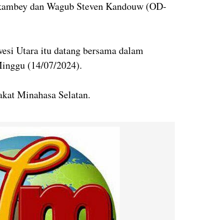
okambey dan Wagub Steven Kandouw (OD-
si Utara itu datang bersama dalam
inggu (14/07/2024).
kat Minahasa Selatan.