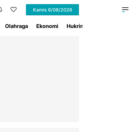
Kamis
6/08/2026
Olahraga
Ekonomi
Hukrim
Pemprov Sulut