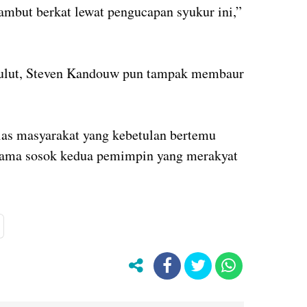
mbut berkat lewat pengucapan syukur ini,”
Sulut, Steven Kandouw pun tampak membaur
as masyarakat yang kebetulan bertemu
rsama sosok kedua pemimpin yang merakyat