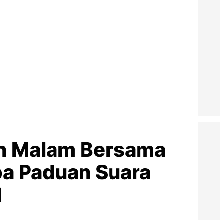
 Malam Bersama
a Paduan Suara
I