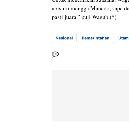
abis itu mangga Manado, sapa da
pasti juara,” puji Wagub.(*)
Nasional
Pemerintahan
Utam