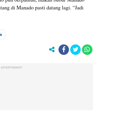
tang di Manado pasti datang lagi. “Jadi
a
ADVERTISEMENT