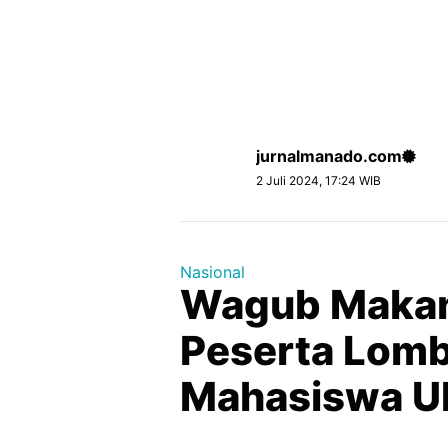
jurnalmanado.com
2 Juli 2024, 17:24 WIB
Nasional
Wagub Makan
Peserta Lomb
Mahasiswa U