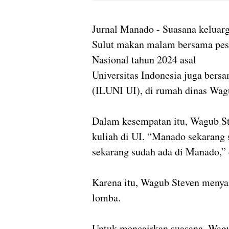
Jurnal Manado - Suasana keluarg
Sulut makan malam bersama pes
Nasional tahun 2024 asal
Universitas Indonesia juga bers
(ILUNI UI), di rumah dinas Wag
Dalam kesempatan itu, Wagub St
kuliah di UI. “Manado sekarang 
sekarang sudah ada di Manado,”
Karena itu, Wagub Steven menya
lomba.
Untuk mencairkan suasana, Wag