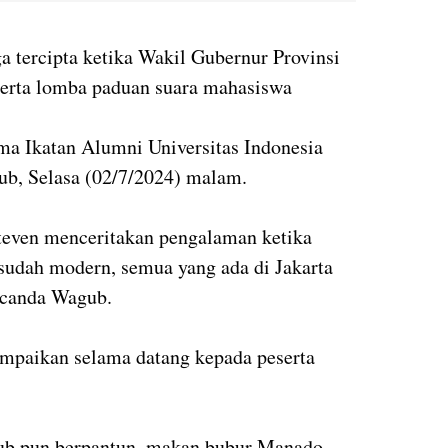
a tercipta ketika Wakil Gubernur Provinsi
erta lomba paduan suara mahasiswa
ama Ikatan Alumni Universitas Indonesia
ub, Selasa (02/7/2024) malam.
even menceritakan pengalaman ketika
sudah modern, semua yang ada di Jakarta
 canda Wagub.
mpaikan selama datang kepada peserta
ub pun berpantun, makan bubur Manado