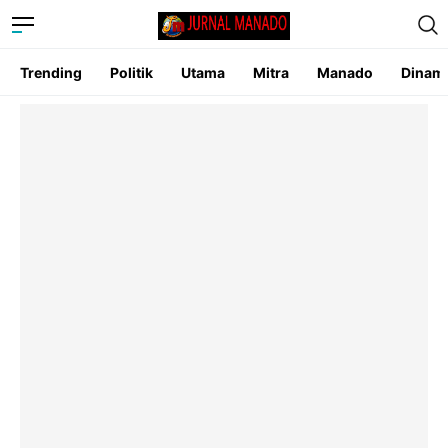
Trending
Politik
Utama
Mitra
Manado
Dinam