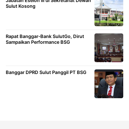
Jabatan Eselon lll di Sekretariat Dewan
Sulut Kosong
Rapat Banggar-Bank SulutGo, Dirut
Sampaikan Performance BSG
Banggar DPRD Sulut Panggil PT BSG