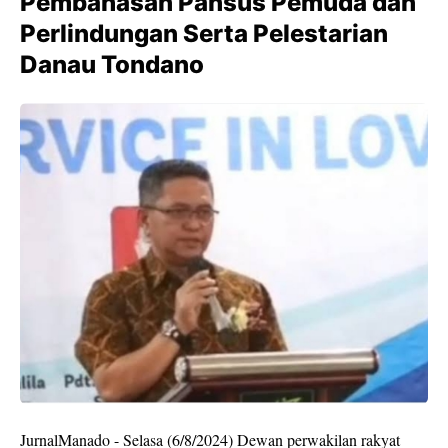
Pembahasan Pansus Pemuda dan
Perlindungan Serta Pelestarian
Danau Tondano
JurnalManado - Selasa (6/8/2024) Dewan perwakilan rakyat