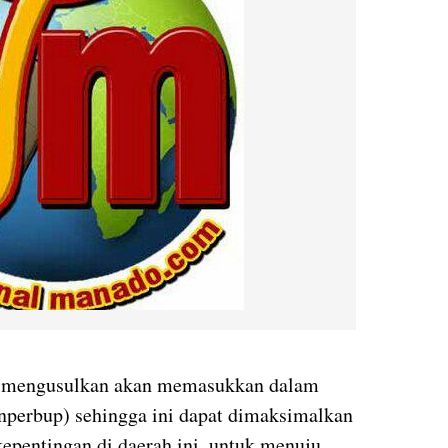
mi mengusulkan akan memasukkan dalam
nperbup) sehingga ini dapat dimaksimalkan
pentingan di daerah ini, untuk menuju