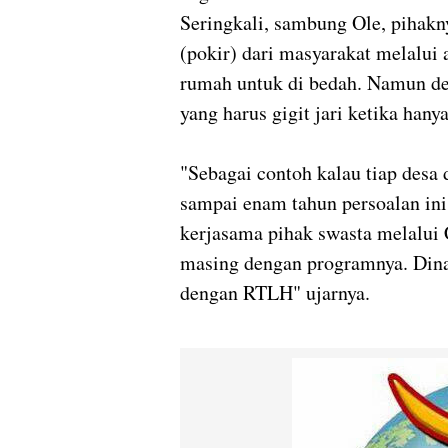
Seringkali, sambung Ole, pihak
(pokir) dari masyarakat melalu
rumah untuk di bedah. Namun de
yang harus gigit jari ketika hany
"Sebagai contoh kalau tiap desa 
sampai enam tahun persoalan ini
kerjasama pihak swasta melalui 
masing dengan programnya. Dina
dengan RTLH" ujarnya.