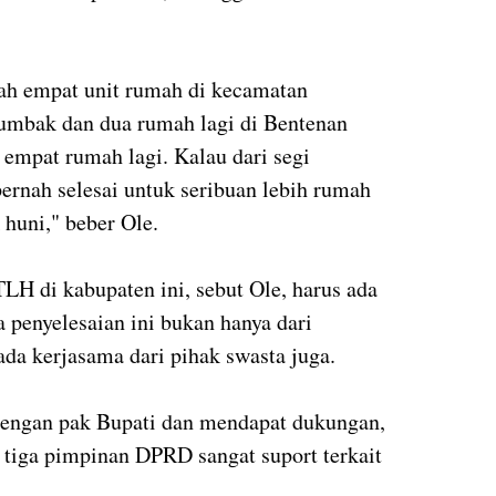
ah empat unit rumah di kecamatan
umbak dan dua rumah lagi di Bentenan
 empat rumah lagi. Kalau dari segi
 pernah selesai untuk seribuan lebih rumah
 huni," beber Ole.
H di kabupaten ini, sebut Ole, harus ada
a penyelesaian ini bukan hanya dari
ada kerjasama dari pihak swasta juga.
 dengan pak Bupati dan mendapat dukungan,
tiga pimpinan DPRD sangat suport terkait