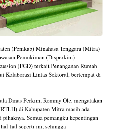
paten (Pemkab) Minahasa Tenggara (Mitra)
Kawasan Pemukiman (Disperkim)
ussion (FGD) terkait Penanganan Rumah
 Kolaborasi Lintas Sektoral, bertempat di
pala Dinas Perkim, Rommy Ole, mengatakan
(RTLH) di Kabupaten Mitra masih ada
a di pihaknya. Semua pemangku kepentingan
al-hal seperti ini, sehingga