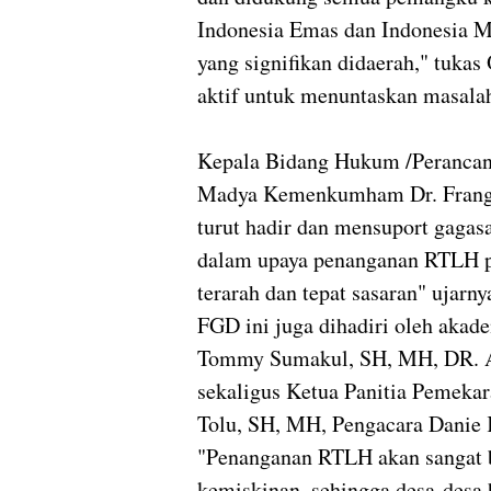
Indonesia Emas dan Indonesia 
yang signifikan didaerah," tukas
aktif untuk menuntaskan masalah
Kepala Bidang Hukum /Perancan
Madya Kemenkumham Dr. Frang
turut hadir dan mensuport gagasa
dalam upaya penanganan RTLH pe
terarah dan tepat sasaran" ujarn
FGD ini juga dihadiri oleh akad
Tommy Sumakul, SH, MH, DR. A
sekaligus Ketua Panitia Pemeka
Tolu, SH, MH, Pengacara Danie 
"Penanganan RTLH akan sangat b
kemiskinan, sehingga desa-desa