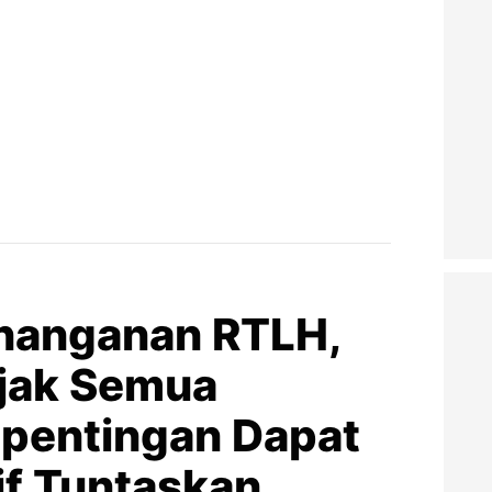
nanganan RTLH,
jak Semua
pentingan Dapat
if Tuntaskan