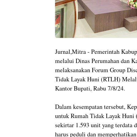
Jurnal,Mitra - Pemerintah Kabu
melalui Dinas Perumahan dan 
melaksanakan Forum Group Disc
Tidak Layak Huni (RTLH) Melalui
Kantor Bupati, Rabu 7/8/24.
Dalam kesempatan tersebut, Ke
untuk Rumah Tidak Layak Huni 
sekirtar 1.593 unit yang terdat
harus peduli dan memperhatikan h