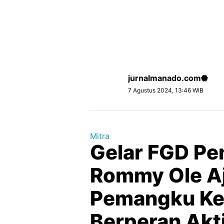
jurnalmanado.com
7 Agustus 2024, 13:46 WIB
Mitra
Gelar FGD Pe
Rommy Ole A
Pemangku Ke
Berperan Akt