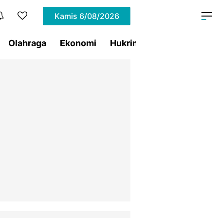
Kamis
6/08/2026
Olahraga
Ekonomi
Hukrim
Pemprov Sulut