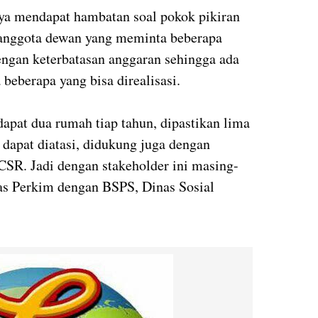
nya mendapat hambatan soal pokok pikiran
i anggota dewan yang meminta beberapa
ngan keterbatasan anggaran sehingga ada
a beberapa yang bisa direalisasi.
dapat dua rumah tiap tahun, dipastikan lima
 dapat diatasi, didukung juga dengan
CSR. Jadi dengan stakeholder ini masing-
s Perkim dengan BSPS, Dinas Sosial