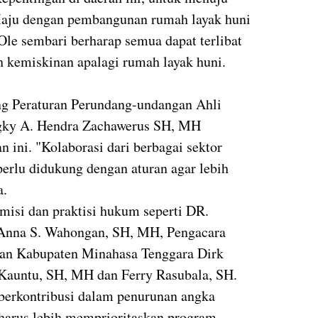
Maju dengan pembangunan rumah layak huni
 Ole sembari berharap semua dapat terlibat
 kemiskinan apalagi rumah layak huni.
g Peraturan Perundang-undangan Ahli
ky A. Hendra Zachawerus SH, MH
n ini. "Kolaborasi dari berbagai sektor
rlu didukung dengan aturan agar lebih
ya.
emisi dan praktisi hukum seperti DR.
nna S. Wahongan, SH, MH, Pengacara
ran Kabupaten Minahasa Tenggara Dirk
Kauntu, SH, MH dan Ferry Rasubala, SH.
erkontribusi dalam penurunan angka
 harus lebih memprioritaskan program-