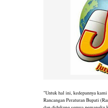
"Untuk hal ini, kedepannya ka
Rancangan Peraturan Bupati (Ra
dan didukung semua pemangku ke