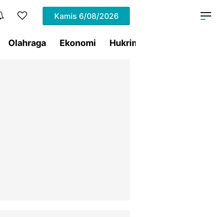
Kamis
6/08/2026
Olahraga
Ekonomi
Hukrim
Pemprov Sulut