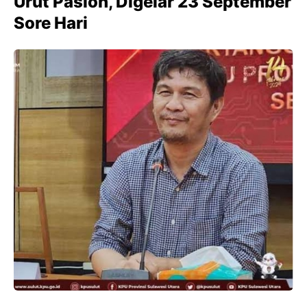
Urut Paslon, Digelar 23 September
Sore Hari