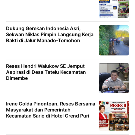
Dukung Gerekan lndonesia Asri,
Sekwan Niklas Pimpin Langsung Kerja
Bakti di Jalur Manado-Tomohon
Reses Hendri Walukow SE Jemput
Aspirasi di Desa Tatelu Kecamatan
Dimembe
Irene Golda Pinontoan, Reses Bersama
Masyarakat dan Pemerintah
Kecamatan Sario di Hotel Grend Puri