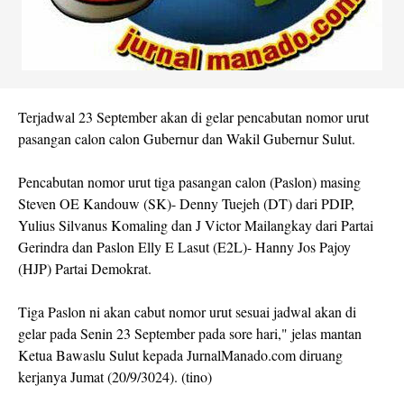
Terjadwal 23 September akan di gelar pencabutan nomor urut
pasangan calon calon Gubernur dan Wakil Gubernur Sulut.
Pencabutan nomor urut tiga pasangan calon (Paslon) masing
Steven OE Kandouw (SK)- Denny Tuejeh (DT) dari PDIP,
Yulius Silvanus Komaling dan J Victor Mailangkay dari Partai
Gerindra dan Paslon Elly E Lasut (E2L)- Hanny Jos Pajoy
(HJP) Partai Demokrat.
Tiga Paslon ni akan cabut nomor urut sesuai jadwal akan di
gelar pada Senin 23 September pada sore hari," jelas mantan
Ketua Bawaslu Sulut kepada JurnalManado.com diruang
kerjanya Jumat (20/9/3024). (tino)