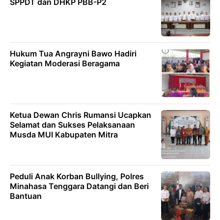
SPPDT dan DHKP PBB-P2
Hukum Tua Angrayni Bawo Hadiri
Kegiatan Moderasi Beragama
Ketua Dewan Chris Rumansi Ucapkan
Selamat dan Sukses Pelaksanaan
Musda MUI Kabupaten Mitra
‎Peduli Anak Korban Bullying, Polres
Minahasa Tenggara Datangi dan Beri
Bantuan