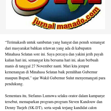
“Terimakasih untuk sambutan yang hangat dan penuh semangat
dari masyarakat bahkan relawan yang ada di kabupaten
Minahasa Selatan sore ini. Saya percaya dan yakini jerih payah
kalian hari ini, semangat kita bersama hari ini, akan berbuah
manis di tanggal 27 November nanti. Mari kita jemput
kemenangan di Minahasa Selatan baik pemilihan Gubernur
maupun Bupati,” ujar Wakil Gubernur Sulut menyemangati para
pendukung.
Sementara itu, Stefanus Lumowa selaku orator dalam kampanye
tersebut, memaparkan program-program Steven Kandouw dan
Denny Tuejeh (SK-DT), serta sepak terjang kandidat calon