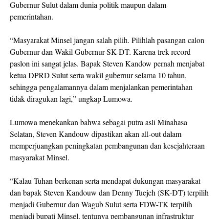
Gubernur Sulut dalam dunia politik maupun dalam
pemerintahan.
“Masyarakat Minsel jangan salah pilih. Pilihlah pasangan calon
Gubernur dan Wakil Gubernur SK-DT. Karena trek record
paslon ini sangat jelas. Bapak Steven Kandow pernah menjabat
ketua DPRD Sulut serta wakil gubernur selama 10 tahun,
sehingga pengalamannya dalam menjalankan pemerintahan
tidak diragukan lagi,” ungkap Lumowa.
Lumowa menekankan bahwa sebagai putra asli Minahasa
Selatan, Steven Kandouw dipastikan akan all-out dalam
memperjuangkan peningkatan pembangunan dan kesejahteraan
masyarakat Minsel.
“Kalau Tuhan berkenan serta mendapat dukungan masyarakat
dan bapak Steven Kandouw dan Denny Tuejeh (SK-DT) terpilih
menjadi Gubernur dan Wagub Sulut serta FDW-TK terpilih
menjadi bupati Minsel, tentunya pembangunan infrastruktur