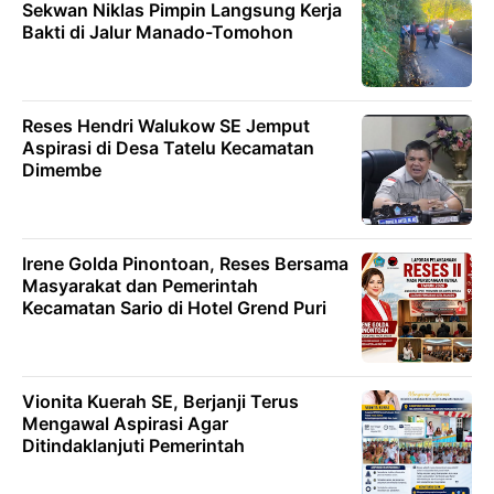
Sekwan Niklas Pimpin Langsung Kerja
Bakti di Jalur Manado-Tomohon
Reses Hendri Walukow SE Jemput
Aspirasi di Desa Tatelu Kecamatan
Dimembe
Irene Golda Pinontoan, Reses Bersama
Masyarakat dan Pemerintah
Kecamatan Sario di Hotel Grend Puri
Vionita Kuerah SE, Berjanji Terus
Mengawal Aspirasi Agar
Ditindaklanjuti Pemerintah