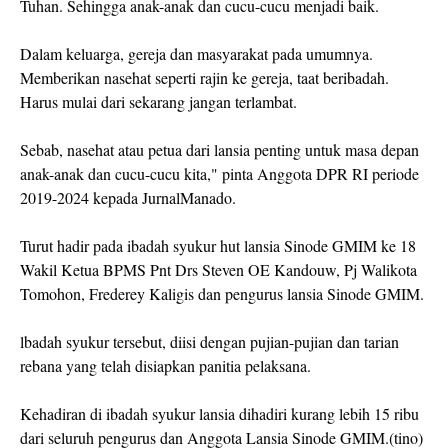
Tuhan. Sehingga anak-anak dan cucu-cucu menjadi baik.
Dalam keluarga, gereja dan masyarakat pada umumnya.
Memberikan nasehat seperti rajin ke gereja, taat beribadah.
Harus mulai dari sekarang jangan terlambat.
Sebab, nasehat atau petua dari lansia penting untuk masa depan
anak-anak dan cucu-cucu kita," pinta Anggota DPR RI periode
2019-2024 kepada JurnalManado.
Turut hadir pada ibadah syukur hut lansia Sinode GMIM ke 18
Wakil Ketua BPMS Pnt Drs Steven OE Kandouw, Pj Walikota
Tomohon, Frederey Kaligis dan pengurus lansia Sinode GMIM.
lbadah syukur tersebut, diisi dengan pujian-pujian dan tarian
rebana yang telah disiapkan panitia pelaksana.
Kehadiran di ibadah syukur lansia dihadiri kurang lebih 15 ribu
dari seluruh pengurus dan Anggota Lansia Sinode GMIM.(tino)