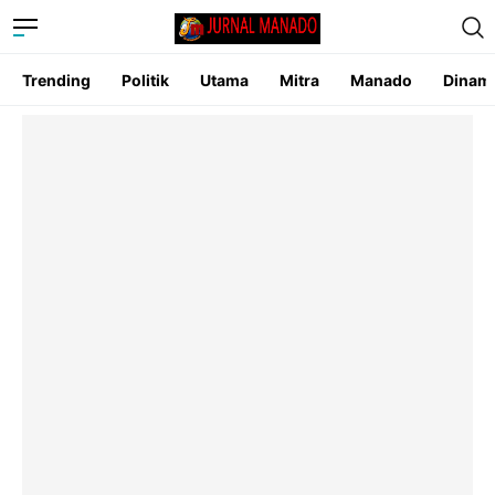
Trending
Politik
Utama
Mitra
Manado
Dinam