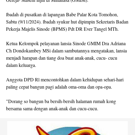
lbadah di pusatkan di lapangan Babe Palar Kota Tomohon,
Sabtu (9/11/2024). lbadah syukur hut dipimpin Sekretaris Badan
Pekerja Majelis Sinode (BPMS) Pdt DR Ever Tangel MTh.
Ketua Kelompok pelayanan lansia Sinode GMIM Dra Adriana
Ch Dondokambey MSi dalam sambutannya mengatakan, lansia
menjadi harapan dan tiang doa buat anak-anak, cucu- cucu
dalam keluarga.
Anggota DPD Rl mencontohkan dalam kehidupan sehari-hari
paling cepat bangun pagi adalah oma-oma dan opa-opa.
"Dorang so bangun ba bersih-bersih halaman rumah kong
bersama sama dengan anak-anak dan cucu-cucu.