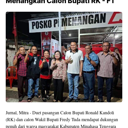
Menangkan Calon Bupati RK - FT
Jurnal, Mitra - Duet pasangan Calon Bupati Ronald Kandoli
(RK) dan calon Wakil Bupati Fredy Tuda mendapat dukungan
penuh dari warga masyarakat Kabupaten Minahasa Tenggara