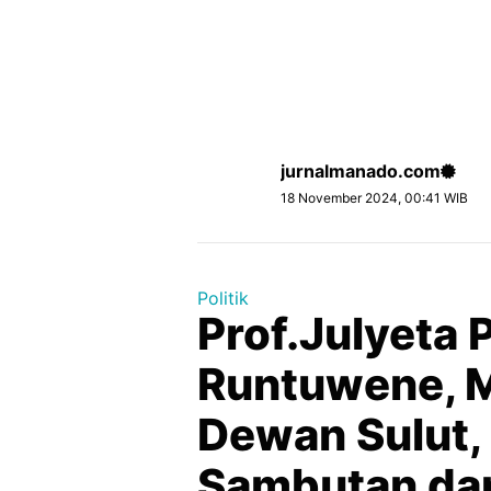
jurnalmanado.com
18 November 2024, 00:41 WIB
Politik
Prof.Julyeta 
Runtuwene, M
Dewan Sulut
Sambutan da