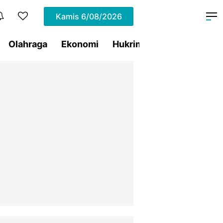
Kamis
6/08/2026
Olahraga
Ekonomi
Hukrim
Pemprov Sulut