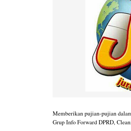
Memberikan pujian-pujian dalam
Grup Info Forward DPRD, Cleani