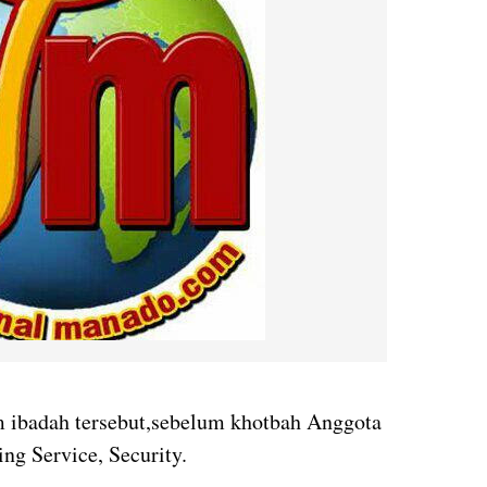
 ibadah tersebut,sebelum khotbah Anggota
ng Service, Security.