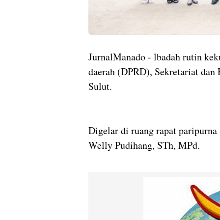
JurnalManado - lbadah rutin kek
daerah (DPRD), Sekretariat da
Sulut.
Digelar di ruang rapat paripurna
Welly Pudihang, STh, MPd.