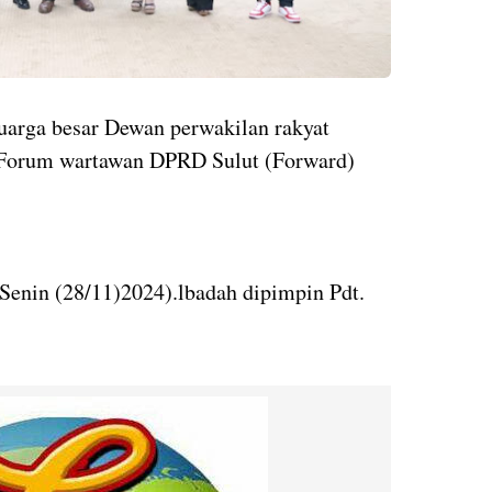
uarga besar Dewan perwakilan rakyat
n Forum wartawan DPRD Sulut (Forward)
 Senin (28/11)2024).lbadah dipimpin Pdt.