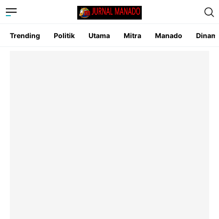
Trending
Politik
Utama
Mitra
Manado
Dinam