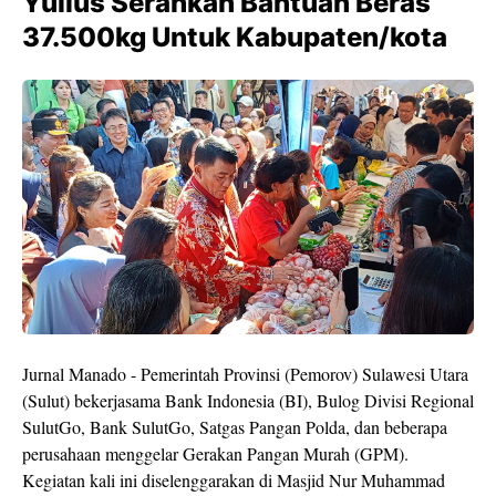
Yulius Serahkan Bantuan Beras
37.500kg Untuk Kabupaten/kota
Jurnal Manado - Pemerintah Provinsi (Pemorov) Sulawesi Utara
(Sulut) bekerjasama Bank Indonesia (BI), Bulog Divisi Regional
SulutGo, Bank SulutGo, Satgas Pangan Polda, dan beberapa
perusahaan menggelar Gerakan Pangan Murah (GPM).
Kegiatan kali ini diselenggarakan di Masjid Nur Muhammad