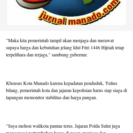
"Maka kita pemerintah tampil akan menjaga dan merawat
supaya harga dan kebutuhan jelang Idul Fitri 1446 Hijriah tetap
terpelihara dan terjaga," sambung gubernur.
Khsusus Kota Manado karena kepadatan penduduk, Yulius
bilang, pemerintah kota dan jajaran kepolisian harus siap siaga di
lapangan memonitor stabilitas dan harga pangan.
"Saya mohon walikota pantau terus. Jajaran Polda Sulut juga
mengawasi pertumbuhan harga di pasar, menjaga dan