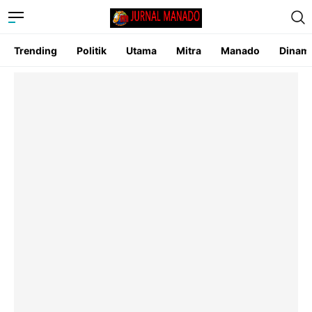
Trending
Politik
Utama
Mitra
Manado
Dinam