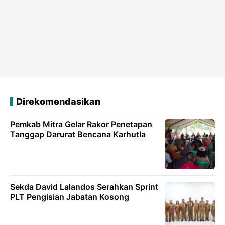
Direkomendasikan
Pemkab Mitra Gelar Rakor Penetapan
Tanggap Darurat Bencana Karhutla
Sekda David Lalandos Serahkan Sprint
PLT Pengisian Jabatan Kosong