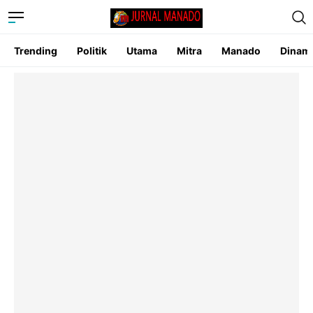
Trending
Politik
Utama
Mitra
Manado
Dinam