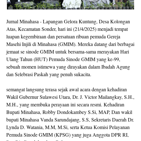
Jurnal Minahasa - Lapangan Gelora Kuntung, Desa Kolongan
Atas, Kecamatan Sonder, hari ini (21/4/2025) menjadi tempat
luapan kegembiraan dan persatuan ribuan pemuda Gereja
Masehi Injili di Minahasa (GMIM). Mereka datang dari berbagai
jemaat se sinode GMIM untuk bersama-sama merayakan Hari
Ulang Tahun (HUT) Pemuda Sinode GMIM yang ke-99,
sebuah momen istimewa yang dirayakan dalam Ibadah Agung
dan Selebrasi Paskah yang penuh sukacita.
semangat langsung terasa sejak awal acara dengan kehadiran
Wakil Gubernur Sulawesi Utara, Dr. J. Victor Mailangkay, S.H.,
M.H., yang membuka perayaan ini secara resmi. Kehadiran
Bupati Minahasa, Robby Dondokambey S.Si, MAP, Dan wakil
bupati Minahasa Vanda Sarundajang, S.S, Sekretaris Daerah Dr.
Lynda D. Watania, M.M, M.Si, serta Ketua Komisi Pelayanan
Pemuda Sinode GMIM (KPSG) yang juga Anggota DPR RI,