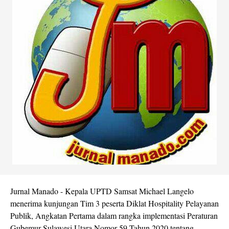
Jurnal Manado - Kepala UPTD Samsat Michael Langelo
menerima kunjungan Tim 3 peserta Diklat Hospitality Pelayanan
Publik, Angkatan Pertama dalam rangka implementasi Peraturan
Gubemur Sulawesi Utara Nomor 59 Tahun 2020 tentang