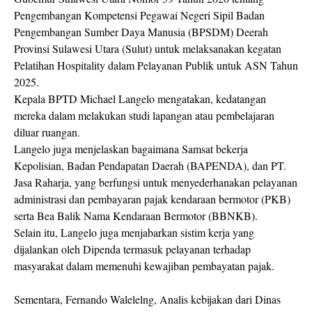
Pengembangan Kompetensi Pegawai Negeri Sipil Badan
Pengembangan Sumber Daya Manusia (BPSDM) Deerah
Provinsi Sulawesi Utara (Sulut) untuk melaksanakan kegatan
Pelatihan Hospitality dalam Pelayanan Publik untuk ASN Tahun
2025.
Kepala BPTD Michael Langelo mengatakan, kedatangan
mereka dalam melakukan studi lapangan atau pembelajaran
diluar ruangan.
Langelo juga menjelaskan bagaimana Samsat bekerja
Kepolisian, Badan Pendapatan Daerah (BAPENDA), dan PT.
Jasa Raharja, yang berfungsi untuk menyederhanakan pelayanan
administrasi dan pembayaran pajak kendaraan bermotor (PKB)
serta Bea Balik Nama Kendaraan Bermotor (BBNKB).
Selain itu, Langelo juga menjabarkan sistim kerja yang
dijalankan oleh Dipenda termasuk pelayanan terhadap
masyarakat dalam memenuhi kewajiban pembayatan pajak.
Sementara, Fernando Walelelng, Analis kebijakan dari Dinas