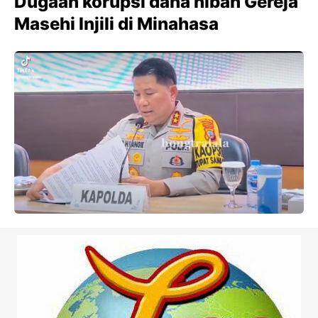
Dugaan korupsi dana hibah Gereja
Masehi Injili di Minahasa