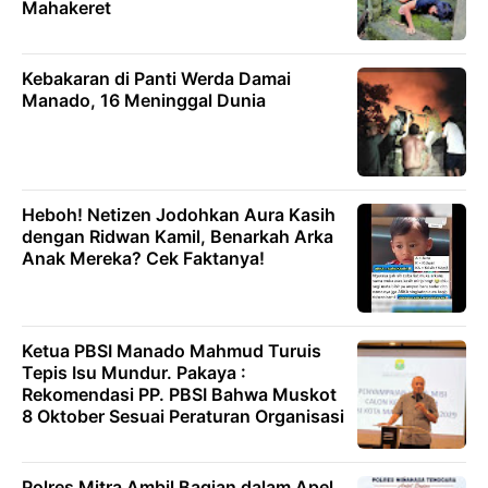
Mahakeret
Kebakaran di Panti Werda Damai
Manado, 16 Meninggal Dunia
Heboh! Netizen Jodohkan Aura Kasih
dengan Ridwan Kamil, Benarkah Arka
Anak Mereka? Cek Faktanya!
Ketua PBSI Manado Mahmud Turuis
Tepis Isu Mundur. Pakaya :
Rekomendasi PP. PBSI Bahwa Muskot
8 Oktober Sesuai Peraturan Organisasi
Polres Mitra Ambil Bagian dalam Apel