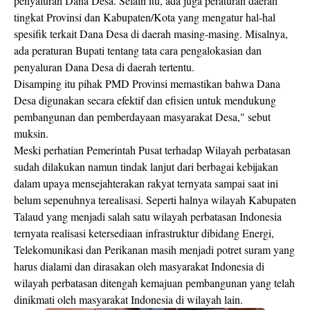
penyaluran Dana Desa. Selain itu, ada juga peraturan daerah
tingkat Provinsi dan Kabupaten/Kota yang mengatur hal-hal
spesifik terkait Dana Desa di daerah masing-masing. Misalnya,
ada peraturan Bupati tentang tata cara pengalokasian dan
penyaluran Dana Desa di daerah tertentu.
Disamping itu pihak PMD Provinsi memastikan bahwa Dana
Desa digunakan secara efektif dan efisien untuk mendukung
pembangunan dan pemberdayaan masyarakat Desa," sebut
muksin.
Meski perhatian Pemerintah Pusat terhadap Wilayah perbatasan
sudah dilakukan namun tindak lanjut dari berbagai kebijakan
dalam upaya mensejahterakan rakyat ternyata sampai saat ini
belum sepenuhnya terealisasi. Seperti halnya wilayah Kabupaten
Talaud yang menjadi salah satu wilayah perbatasan Indonesia
ternyata realisasi ketersediaan infrastruktur dibidang Energi,
Telekomunikasi dan Perikanan masih menjadi potret suram yang
harus dialami dan dirasakan oleh masyarakat Indonesia di
wilayah perbatasan ditengah kemajuan pembangunan yang telah
dinikmati oleh masyarakat Indonesia di wilayah lain.