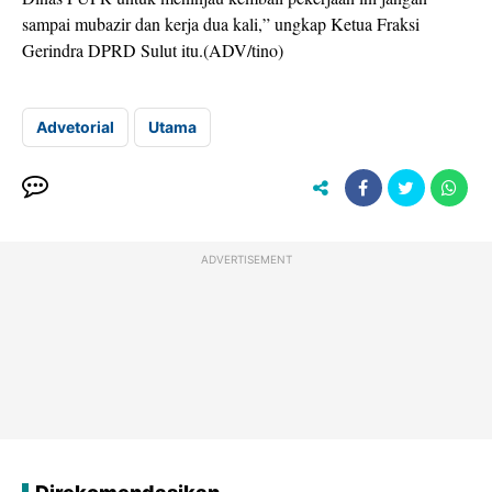
sampai mubazir dan kerja dua kali,” ungkap Ketua Fraksi
Gerindra DPRD Sulut itu.(ADV/tino)
Advetorial
Utama
ADVERTISEMENT