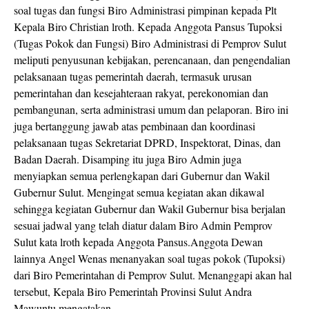
soal tugas dan fungsi Biro Administrasi pimpinan kepada Plt
Kepala Biro Christian lroth. Kepada Anggota Pansus Tupoksi
(Tugas Pokok dan Fungsi) Biro Administrasi di Pemprov Sulut
meliputi penyusunan kebijakan, perencanaan, dan pengendalian
pelaksanaan tugas pemerintah daerah, termasuk urusan
pemerintahan dan kesejahteraan rakyat, perekonomian dan
pembangunan, serta administrasi umum dan pelaporan. Biro ini
juga bertanggung jawab atas pembinaan dan koordinasi
pelaksanaan tugas Sekretariat DPRD, Inspektorat, Dinas, dan
Badan Daerah. Disamping itu juga Biro Admin juga
menyiapkan semua perlengkapan dari Gubernur dan Wakil
Gubernur Sulut. Mengingat semua kegiatan akan dikawal
sehingga kegiatan Gubernur dan Wakil Gubernur bisa berjalan
sesuai jadwal yang telah diatur dalam Biro Admin Pemprov
Sulut kata lroth kepada Anggota Pansus.Anggota Dewan
lainnya Angel Wenas menanyakan soal tugas pokok (Tupoksi)
dari Biro Pemerintahan di Pemprov Sulut. Menanggapi akan hal
tersebut, Kepala Biro Pemerintah Provinsi Sulut Andra
Mawuntu mengatakan,