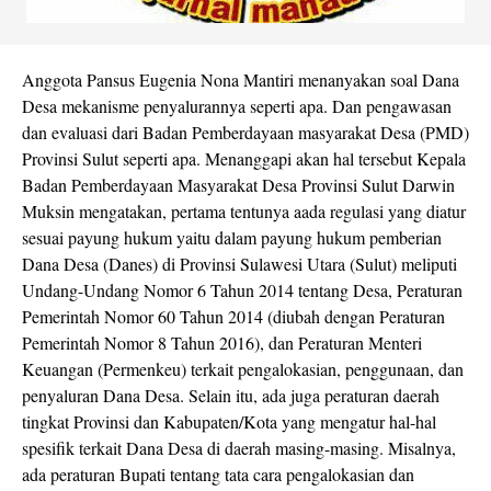
Anggota Pansus Eugenia Nona Mantiri menanyakan soal Dana
Desa mekanisme penyalurannya seperti apa. Dan pengawasan
dan evaluasi dari Badan Pemberdayaan masyarakat Desa (PMD)
Provinsi Sulut seperti apa. Menanggapi akan hal tersebut Kepala
Badan Pemberdayaan Masyarakat Desa Provinsi Sulut Darwin
Muksin mengatakan, pertama tentunya aada regulasi yang diatur
sesuai payung hukum yaitu dalam payung hukum pemberian
Dana Desa (Danes) di Provinsi Sulawesi Utara (Sulut) meliputi
Undang-Undang Nomor 6 Tahun 2014 tentang Desa, Peraturan
Pemerintah Nomor 60 Tahun 2014 (diubah dengan Peraturan
Pemerintah Nomor 8 Tahun 2016), dan Peraturan Menteri
Keuangan (Permenkeu) terkait pengalokasian, penggunaan, dan
penyaluran Dana Desa. Selain itu, ada juga peraturan daerah
tingkat Provinsi dan Kabupaten/Kota yang mengatur hal-hal
spesifik terkait Dana Desa di daerah masing-masing. Misalnya,
ada peraturan Bupati tentang tata cara pengalokasian dan