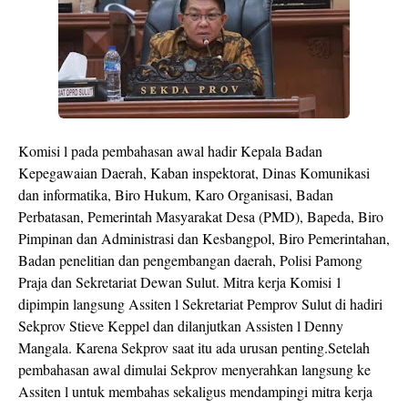
Komisi l pada pembahasan awal hadir Kepala Badan
Kepegawaian Daerah, Kaban inspektorat, Dinas Komunikasi
dan informatika, Biro Hukum, Karo Organisasi, Badan
Perbatasan, Pemerintah Masyarakat Desa (PMD), Bapeda, Biro
Pimpinan dan Administrasi dan Kesbangpol, Biro Pemerintahan,
Badan penelitian dan pengembangan daerah, Polisi Pamong
Praja dan Sekretariat Dewan Sulut. Mitra kerja Komisi 1
dipimpin langsung Assiten l Sekretariat Pemprov Sulut di hadiri
Sekprov Stieve Keppel dan dilanjutkan Assisten l Denny
Mangala. Karena Sekprov saat itu ada urusan penting.Setelah
pembahasan awal dimulai Sekprov menyerahkan langsung ke
Assiten l untuk membahas sekaligus mendampingi mitra kerja