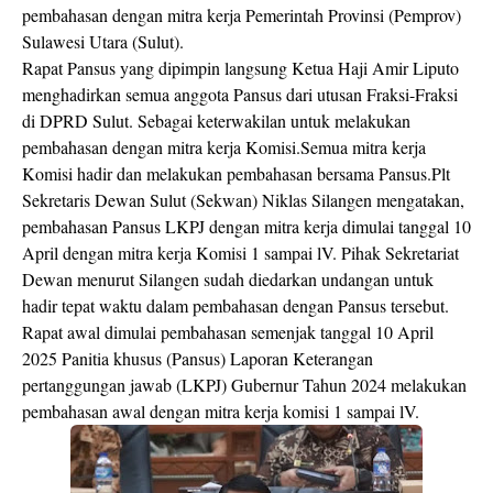
pembahasan dengan mitra kerja Pemerintah Provinsi (Pemprov)
Sulawesi Utara (Sulut).
Rapat Pansus yang dipimpin langsung Ketua Haji Amir Liputo
menghadirkan semua anggota Pansus dari utusan Fraksi-Fraksi
di DPRD Sulut. Sebagai keterwakilan untuk melakukan
pembahasan dengan mitra kerja Komisi.Semua mitra kerja
Komisi hadir dan melakukan pembahasan bersama Pansus.Plt
Sekretaris Dewan Sulut (Sekwan) Niklas Silangen mengatakan,
pembahasan Pansus LKPJ dengan mitra kerja dimulai tanggal 10
April dengan mitra kerja Komisi 1 sampai lV. Pihak Sekretariat
Dewan menurut Silangen sudah diedarkan undangan untuk
hadir tepat waktu dalam pembahasan dengan Pansus tersebut.
Rapat awal dimulai pembahasan semenjak tanggal 10 April
2025 Panitia khusus (Pansus) Laporan Keterangan
pertanggungan jawab (LKPJ) Gubernur Tahun 2024 melakukan
pembahasan awal dengan mitra kerja komisi 1 sampai lV.