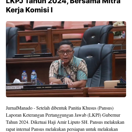
LKPJ Tahun 2024, Bersama Mitra
Kerja Komisi l
JurnalManado - Setelah dibentuk Panitia Khusus (Pansus)
Laporan Keterangan Pertanggungan Jawab (LKPJ) Gubernur
Tahun 2024. Diketuai Haji Amir Liputo SH. Pansus melakukan
rapat internal Pansus melakukan persiapan untuk melakukan