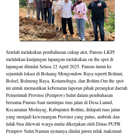
Setelah melakukan pembahasan cukup alot, Pansus LKPJ
melalukan kunjungan lapangan melakukan on the spot di
lapangan dimulai Selasa 22 April 2025. Pansus turun ke
sejumlah lokasi di Bolaang Mongondow Raya seperti Bolmut,
Bolsel, Bolmong Raya, Kotamobagu, dan Boltim.Om the spot
ini untuk memastikan kebenaran laporan pihak perangkat daerah
Pemerintah Provinsi (Pemprov) Sulut dalam pembahasan
bersama Pansus.Saat meninjau ruas jalan di Desa Lanud,
Kecamatan Modayag, Kabupaten Boltim, didapati ruas jalan
yang menjadi kewenangan Provinsi yang putus, ambruk dan
tidak bisa dilewati warga mulai dikerjakan oleh Dinas PUPR
Pemprov Sulut.Namun nyatanya dinilai jutsru tidak maksimal