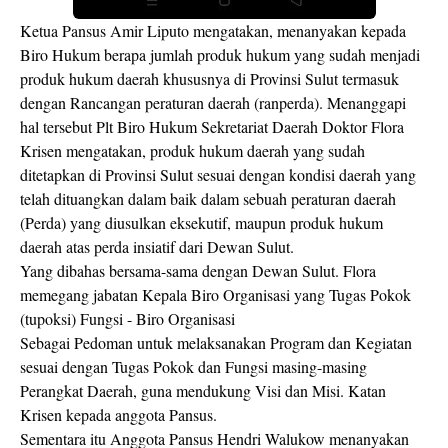
Ketua Pansus Amir Liputo mengatakan, menanyakan kepada
Biro Hukum berapa jumlah produk hukum yang sudah menjadi
produk hukum daerah khususnya di Provinsi Sulut termasuk
dengan Rancangan peraturan daerah (ranperda). Menanggapi
hal tersebut Plt Biro Hukum Sekretariat Daerah Doktor Flora
Krisen mengatakan, produk hukum daerah yang sudah
ditetapkan di Provinsi Sulut sesuai dengan kondisi daerah yang
telah dituangkan dalam baik dalam sebuah peraturan daerah
(Perda) yang diusulkan eksekutif, maupun produk hukum
daerah atas perda insiatif dari Dewan Sulut.
Yang dibahas bersama-sama dengan Dewan Sulut. Flora
memegang jabatan Kepala Biro Organisasi yang Tugas Pokok
(tupoksi) Fungsi - Biro Organisasi
Sebagai Pedoman untuk melaksanakan Program dan Kegiatan
sesuai dengan Tugas Pokok dan Fungsi masing-masing
Perangkat Daerah, guna mendukung Visi dan Misi. Katan
Krisen kepada anggota Pansus.
Sementara itu Anggota Pansus Hendri Walukow menanyakan