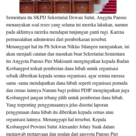
Sementara itu SKPD Sekretariat Dewan Sulut, Anggita Pansus
menanyakan soal reses yang selama ini mereka lakukan, namun
pada akhirnya mereka mendapat tunjungan ganti rugi. Karena
permasalahan adminstrasi dari pemberkasan tersebut.
Menanggapi hal itu Plt Sekwan Niklas Silangen mengatakan, ini
akan menjadi catatan dan masukan buat Sekretariat.Sementara
itu Anggota Pansus Pier Makisanti mengingatkan kepada Badan
Kesbangpol terkait pemberian dana hibah untuk organisasi
sebaik diberikan kepada semua organisasi, agar semua merasa
sama -sama mendapatkan dana hibah seperti organisasi pemuda
dan ormas lainnya.Namun bagi politisi PDIP mengingatkan juga
Kesbangpol jangan tebang pilih untuk pemberian dana hibah.
Yang terpenting penggunaannya jelas disertai laporan
penggunaan dana hibah itu diberikan kepada ormas atau
organisasi lainnya. Menanggapi hal tersebut, Kepala
Kesbangpol Provinsi Sulut Alexander Johny Suak dalam
menjawab pertanyaan dan usulan dari anggota Pansus Pier