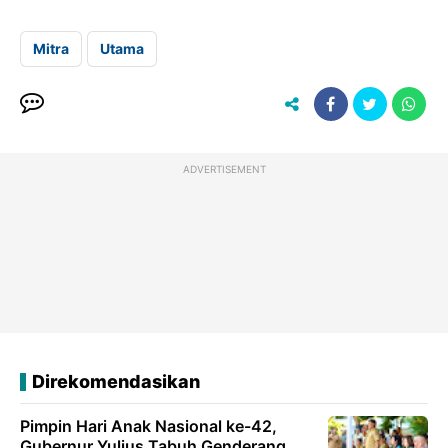
Mitra
Utama
ADVERTISEMENT
Direkomendasikan
Pimpin Hari Anak Nasional ke-42,
Gubernur Yulius Tabuh Genderang