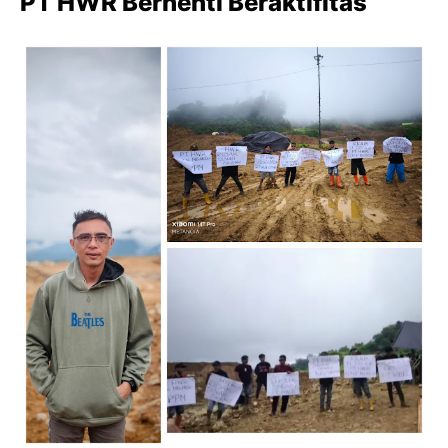
PT HWR Berhenti Beraktifitas