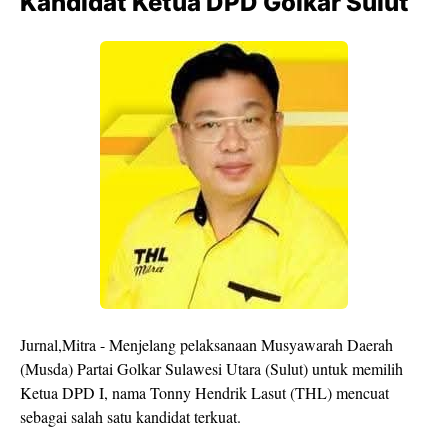
Kandidat Ketua DPD Golkar Sulut
Jurnal,Mitra - Menjelang pelaksanaan Musyawarah Daerah
(Musda) Partai Golkar Sulawesi Utara (Sulut) untuk memilih
Ketua DPD I, nama Tonny Hendrik Lasut (THL) mencuat
sebagai salah satu kandidat terkuat.